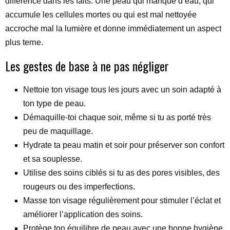
différence dans les faits. Une peau qui manque d’eau, qui
accumule les cellules mortes ou qui est mal nettoyée
accroche mal la lumière et donne immédiatement un aspect
plus terne.
Les gestes de base à ne pas négliger
Nettoie ton visage tous les jours avec un soin adapté à
ton type de peau.
Démaquille-toi chaque soir, même si tu as porté très
peu de maquillage.
Hydrate ta peau matin et soir pour préserver son confort
et sa souplesse.
Utilise des soins ciblés si tu as des pores visibles, des
rougeurs ou des imperfections.
Masse ton visage régulièrement pour stimuler l’éclat et
améliorer l’application des soins.
Protège ton équilibre de peau avec une bonne hygiène