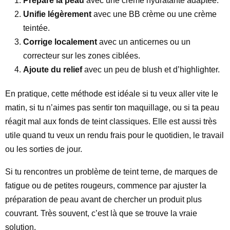
Prépare la peau
avec une crème hydratante adaptée.
Unifie légèrement
avec une BB crème ou une crème
teintée.
Corrige localement
avec un anticernes ou un
correcteur sur les zones ciblées.
Ajoute du relief
avec un peu de blush et d’highlighter.
En pratique, cette méthode est idéale si tu veux aller vite le
matin, si tu n’aimes pas sentir ton maquillage, ou si ta peau
réagit mal aux fonds de teint classiques. Elle est aussi très
utile quand tu veux un rendu frais pour le quotidien, le travail
ou les sorties de jour.
Si tu rencontres un problème de teint terne, de marques de
fatigue ou de petites rougeurs, commence par ajuster la
préparation de peau avant de chercher un produit plus
couvrant. Très souvent, c’est là que se trouve la vraie
solution.