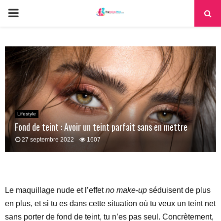
PRIMARY
MENU
Lifestyle
Fond de teint : Avoir un teint parfait sans en mettre
27 septembre 2022
1607
Le maquillage nude et l’effet
no make-up
séduisent de plus
en plus, et si tu es dans cette situation où tu veux un teint net
sans porter de fond de teint, tu n’es pas seul. Concrètement,