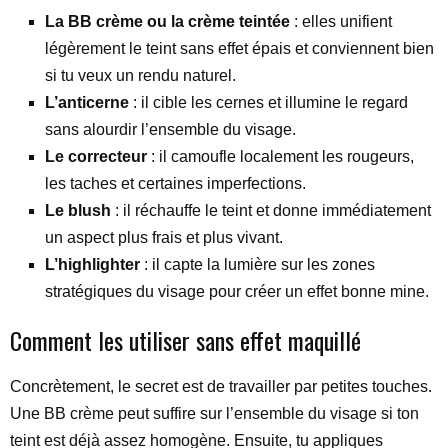
La BB crème ou la crème teintée
: elles unifient
légèrement le teint sans effet épais et conviennent bien
si tu veux un rendu naturel.
L’anticerne
: il cible les cernes et illumine le regard
sans alourdir l’ensemble du visage.
Le correcteur
: il camoufle localement les rougeurs,
les taches et certaines imperfections.
Le blush
: il réchauffe le teint et donne immédiatement
un aspect plus frais et plus vivant.
L’highlighter
: il capte la lumière sur les zones
stratégiques du visage pour créer un effet bonne mine.
Comment les utiliser sans effet maquillé
Concrètement, le secret est de travailler par petites touches.
Une BB crème peut suffire sur l’ensemble du visage si ton
teint est déjà assez homogène. Ensuite, tu appliques