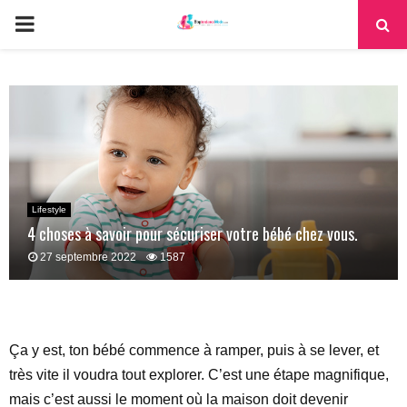
PRIMARY
MENU
Lifestyle
4 choses à savoir pour sécuriser votre bébé chez vous.
27 septembre 2022
1587
Ça y est, ton bébé commence à ramper, puis à se lever, et
très vite il voudra tout explorer. C’est une étape magnifique,
mais c’est aussi le moment où la maison doit devenir