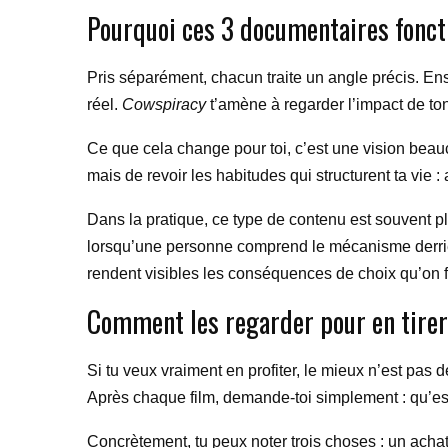
Pourquoi ces 3 documentaires fonc
Pris séparément, chacun traite un angle précis. E
réel.
Cowspiracy
t’amène à regarder l’impact de to
Ce que cela change pour toi, c’est une vision beau
mais de revoir les habitudes qui structurent ta vie 
Dans la pratique, ce type de contenu est souvent pl
lorsqu’une personne comprend le mécanisme derrièr
rendent visibles les conséquences de choix qu’on fa
Comment les regarder pour en tirer
Si tu veux vraiment en profiter, le mieux n’est pas d
Après chaque film, demande-toi simplement : qu’est
Concrètement, tu peux noter trois choses : un achat