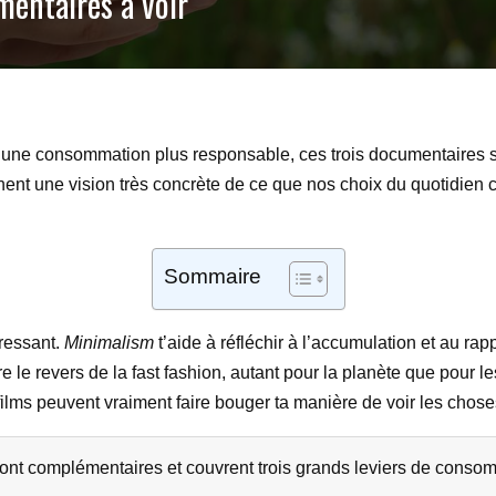
mentaires à voir
à une consommation plus responsable, ces trois documentaires so
nt une vision très concrète de ce que nos choix du quotidien c
Sommaire
éressant.
Minimalism
t’aide à réfléchir à l’accumulation et au rap
 le revers de la fast fashion, autant pour la planète que pour l
ilms peuvent vraiment faire bouger ta manière de voir les chose
ont complémentaires et couvrent trois grands leviers de conso