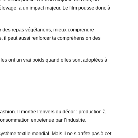
l’élevage, a un impact majeur. Le film pousse donc à
ter des repas végétariens, mieux comprendre
, il peut aussi renforcer ta compréhension des
elles ont un vrai poids quand elles sont adoptées à
shion. Il montre l’envers du décor : production à
rconsommation entretenue par l’industrie.
stème textile mondial. Mais il ne s’arrête pas à cet