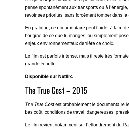
pense spontanément aux transports ou à l’énergie, a
revoir ses priorités, sans forcément tomber dans la 
En pratique, ce documentaire peut t’aider à faire 
l’origine de ce que tu manges, ou simplement poser
enjeux environnementaux derrière ce choix.
Le film est parfois intense, mais il reste très form
grande échelle.
Disponible sur Netflix.
The True Cost – 2015
The True Cost
est probablement le documentaire le p
bas coût, conditions de travail dangereuses, pressio
Le film revient notamment sur l’effondrement du Ran