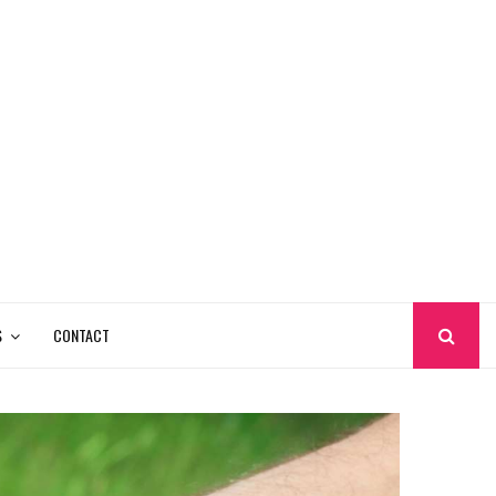
S
CONTACT