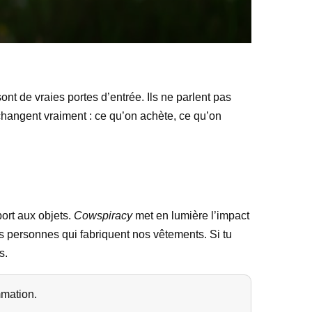
nt de vraies portes d’entrée. Ils ne parlent pas
hangent vraiment : ce qu’on achète, ce qu’on
port aux objets.
Cowspiracy
met en lumière l’impact
es personnes qui fabriquent nos vêtements. Si tu
s.
mmation.