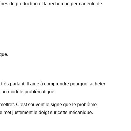
aînes de production et la recherche permanente de
que.
rès parlant. Il aide à comprendre pourquoi acheter
 à un modèle problématique.
e mettre”. C’est souvent le signe que le problème
e met justement le doigt sur cette mécanique.