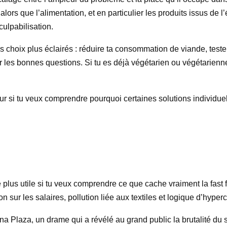
lors que l’alimentation, et en particulier les produits issus de 
culpabilisation.
des choix plus éclairés : réduire ta consommation de viande, tes
 les bonnes questions. Si tu es déjà végétarien ou végétarienne
ateur si tu veux comprendre pourquoi certaines solutions individu
lus utile si tu veux comprendre ce que cache vraiment la fast fa
n sur les salaires, pollution liée aux textiles et logique d’hype
a Plaza, un drame qui a révélé au grand public la brutalité du sy