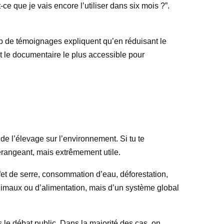
e que je vais encore l’utiliser dans six mois ?”.
coup de témoignages expliquent qu’en réduisant le
nt le documentaire le plus accessible pour
de l’élevage sur l’environnement. Si tu te
dérangeant, mais extrêmement utile.
fet de serre, consommation d’eau, déforestation,
animaux ou d’alimentation, mais d’un système global
 le débat public. Dans la majorité des cas, on