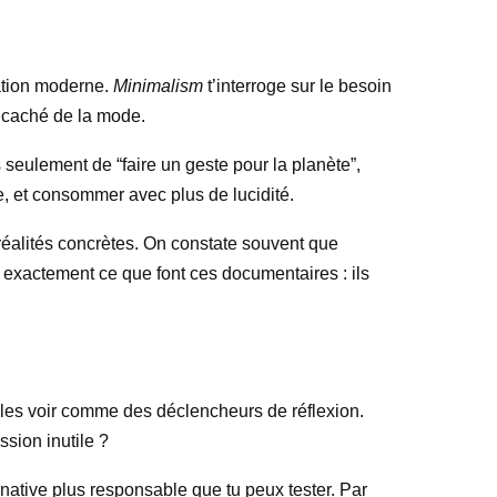
mation moderne.
Minimalism
t’interroge sur le besoin
t caché de la mode.
seulement de “faire un geste pour la planète”,
ge, et consommer avec plus de lucidité.
 réalités concrètes. On constate souvent que
 exactement ce que font ces documentaires : ils
 de les voir comme des déclencheurs de réflexion.
sion inutile ?
rnative plus responsable que tu peux tester. Par