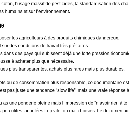
 coton, l’usage massif de pesticides, la standardisation des ch
es humains et sur l’environnement.
ue
xposer les agriculteurs à des produits chimiques dangereux.
 sur des conditions de travail très précaires.
is dans des pays qui subissent déjà une forte pression économi
ousse à acheter plus que nécessaire.
ques plus transparentes, achats plus rares mais plus durables.
ts ou de consommation plus responsable, ce documentaire est t
n’est pas juste une tendance “slow life”, mais une vraie réponse
 tu as une penderie pleine mais l’impression de “n’avoir rien à t
 peu utiles, achetées trop vite, ou mal choisies. Le documentair