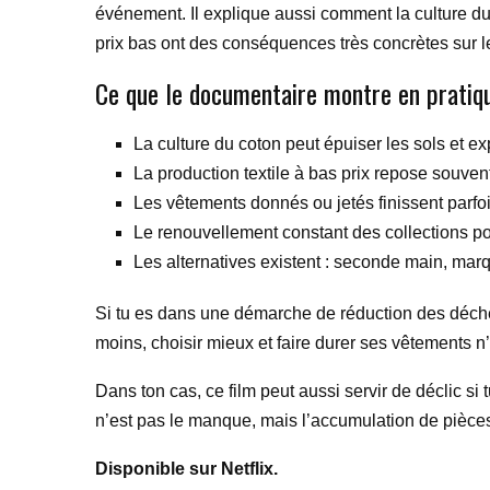
événement. Il explique aussi comment la culture du
prix bas ont des conséquences très concrètes sur l
Ce que le documentaire montre en pratiq
La culture du coton peut épuiser les sols et e
La production textile à bas prix repose souvent
Les vêtements donnés ou jetés finissent parfo
Le renouvellement constant des collections p
Les alternatives existent : seconde main, mar
Si tu es dans une démarche de réduction des déche
moins, choisir mieux et faire durer ses vêtements 
Dans ton cas, ce film peut aussi servir de déclic si
n’est pas le manque, mais l’accumulation de pièces
Disponible sur Netflix.