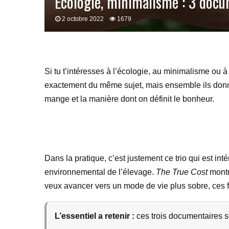
Ecologie, minimalisme : 3 docu
2 octobre 2022
1679
Si tu t’intéresses à l’écologie, au minimalisme ou 
exactement du même sujet, mais ensemble ils donne
mange et la manière dont on définit le bonheur.
Dans la pratique, c’est justement ce trio qui est int
environnemental de l’élevage.
The True Cost
montre
veux avancer vers un mode de vie plus sobre, ces f
L’essentiel a retenir :
ces trois documentaires s