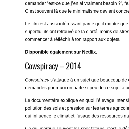
demander “est-ce que j’en ai vraiment besoin ?”, “e
C’est souvent là que le minimalisme devient concre
Le film est aussi intéressant parce qu’il montre que
superflu, ils ont retrouvé de la clarté, moins de st
commencer à réfléchir à ton rapport aux objets.
Disponible également sur Netflix.
Cowspiracy – 2014
Cowspiracy
s’attaque à un sujet que beaucoup de do
demandes pourquoi on parle si peu de ce sujet alors 
Le documentaire explique en quoi l’élevage intensif
pollution des sols et pression sur les terres agric
qui influence le climat et l’usage des ressources na
Ce qui marque souvent les spectateurs, c’est le déc