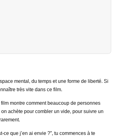
space mental, du temps et une forme de liberté. Si
naître très vite dans ce film.
. Le film montre comment beaucoup de personnes
, on achète pour combler un vide, pour suivre un
 rarement.
t-ce que j’en ai envie ?”, tu commences à te