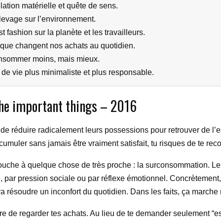
lation matérielle et quête de sens.
élevage sur l’environnement.
st fashion sur la planète et les travailleurs.
 que changent nos achats au quotidien.
consommer moins, mais mieux.
e de vie plus minimaliste et plus responsable.
he important things – 2016
de réduire radicalement leurs possessions pour retrouver de l’e
cumuler sans jamais être vraiment satisfait, tu risques de te recon
 il touche à quelque chose de très proche : la surconsommation
e, par pression sociale ou par réflexe émotionnel. Concrètement
 résoudre un inconfort du quotidien. Dans les faits, ça marche
re de regarder tes achats. Au lieu de te demander seulement “es