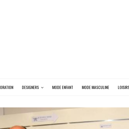
ORATION
DESIGNERS
MODE ENFANT
MODE MASCULINE
LOISIR