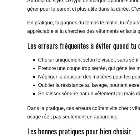
Au-delà du style, ce type de marque apporte surtout 
gérer pour le parent et plus utile dans la durée. C’
En pratique, tu gagnes du temps le matin, tu réduis l
appréciable si tu cherches des vêtements enfants 
Les erreurs fréquentes à éviter quand tu 
Choisir uniquement selon le visuel, sans vérifie
Prendre une coupe trop serrée, qui gêne les
Négliger la douceur des matières pour les pea
Oublier la résistance au lavage, pourtant essen
Se laisser séduire par un vêtement joli mais diff
Dans la pratique, ces erreurs coûtent vite cher : vê
usage réel, pas seulement en apparence.
Les bonnes pratiques pour bien choisir