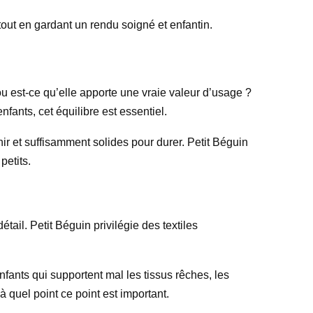
tout en gardant un rendu soigné et enfantin.
ou est-ce qu’elle apporte une vraie valeur d’usage ?
nfants, cet équilibre est essentiel.
nir et suffisamment solides pour durer. Petit Béguin
petits.
ail. Petit Béguin privilégie des textiles
nfants qui supportent mal les tissus rêches, les
 quel point ce point est important.