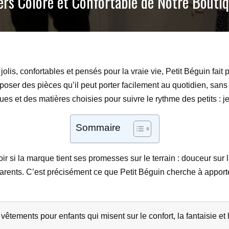
vers Coloré et Confortable de Notre Bouti
 jolis, confortables et pensés pour la vraie vie, Petit Béguin fait 
oser des pièces qu’il peut porter facilement au quotidien, sans sa
ues et des matières choisies pour suivre le rythme des petits : je
Sommaire
ir si la marque tient ses promesses sur le terrain : douceur su
parents. C’est précisément ce que Petit Béguin cherche à appor
tements pour enfants qui misent sur le confort, la fantaisie et la