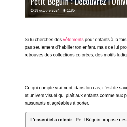
Petit Béguin : Découvrez l’Uni
18 octobre 2024
1185
Si tu cherches des
vêtements
pour enfants à la fois
pas seulement d’habiller ton enfant, mais de lui prop
retrouves des collections colorées, des motifs ludiq
Ce qui compte vraiment, dans ton cas, c’est de savo
et univers visuel qui plaît aux enfants comme aux 
rassurants et agréables à porter.
L’essentiel a retenir :
Petit Béguin propose des vê