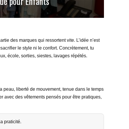
que pour Enfants
partie des marques qui ressortent vite. L’idée n’est
crifier le style ni le confort. Concrètement, tu
ux, école, sorties, siestes, lavages répétés.
r la peau, liberté de mouvement, tenue dans le temps
ter avec des vêtements pensés pour être pratiques,
 praticité.