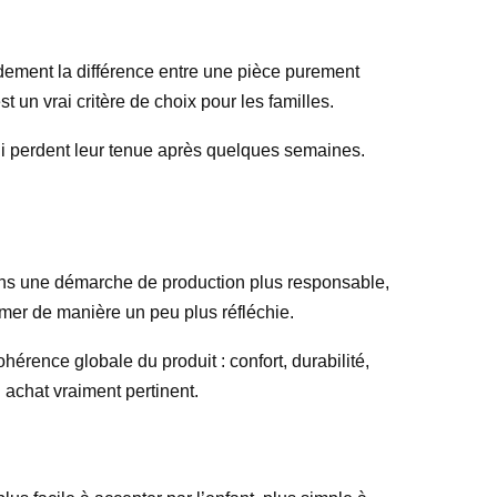
apidement la différence entre une pièce purement
 un vrai critère de choix pour les familles.
ui perdent leur tenue après quelques semaines.
t dans une démarche de production plus responsable,
mmer de manière un peu plus réfléchie.
hérence globale du produit : confort, durabilité,
n achat vraiment pertinent.