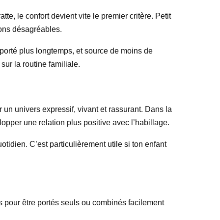
e, le confort devient vite le premier critère. Petit
ions désagréables.
 porté plus longtemps, et source de moins de
ur la routine familiale.
 un univers expressif, vivant et rassurant. Dans la
opper une relation plus positive avec l’habillage.
idien. C’est particulièrement utile si ton enfant
és pour être portés seuls ou combinés facilement