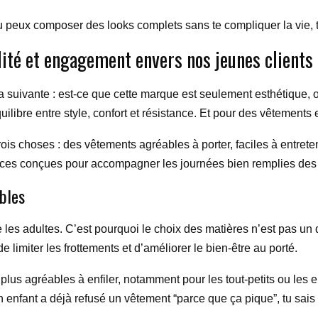
Tu peux composer des looks complets sans te compliquer la vie, 
lité et engagement envers nos jeunes clients
 la suivante : est-ce que cette marque est seulement esthétique, 
uilibre entre style, confort et résistance. Et pour des vêtements e
ois choses : des vêtements agréables à porter, faciles à entrete
ièces conçues pour accompagner les journées bien remplies des 
bles
es adultes. C’est pourquoi le choix des matières n’est pas un dét
e limiter les frottements et d’améliorer le bien-être au porté.
plus agréables à enfiler, notamment pour les tout-petits ou les e
 enfant a déjà refusé un vêtement “parce que ça pique”, tu sais à