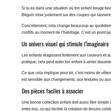
Si tu es dans une situation où ton enfant bouge beauc
Béguin mise justement sur des coupes qui laissent 
Concrètement, cela change beaucoup au quotidien :
conflits au moment de l’habillage. C’est un point que
Un univers visuel qui stimule l’imaginaire
Les enfants réagissent fortement aux couleurs et au
pratique, cela peut aider ton enfant à aimer davant
Ce que cela implique pour toi, c’est moins de vêtem
est sensible aux changements, aux textures ou aux 
Des pièces faciles à associer
Une bonne collection enfant doit aussi être simple
entre eux, ce qui facilite la création de tenues co