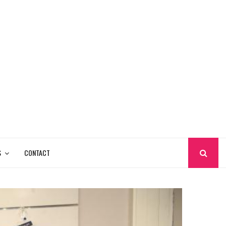
S
CONTACT