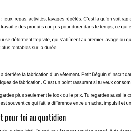
f : jeux, repas, activités, lavages répétés. C’est là qu’on voit r
ravaille des produits conçus pour durer dans le temps, ce qui est
i se déforment trop vite, qui s’abîment au premier lavage ou q
 plus rentables sur la durée.
y a derrière la fabrication d’un vêtement. Petit Béguin s’inscri
iques de fabrication. C’est un point rassurant si tu veux conso
ardes plus seulement le look ou le prix. Tu regardes aussi la co
est souvent ce qui fait la différence entre un achat impulsif et u
 pour toi au quotidien