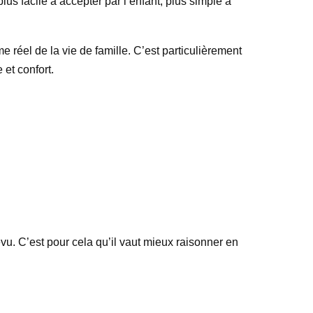
us facile à accepter par l’enfant, plus simple à
e réel de la vie de famille. C’est particulièrement
et confort.
évu. C’est pour cela qu’il vaut mieux raisonner en