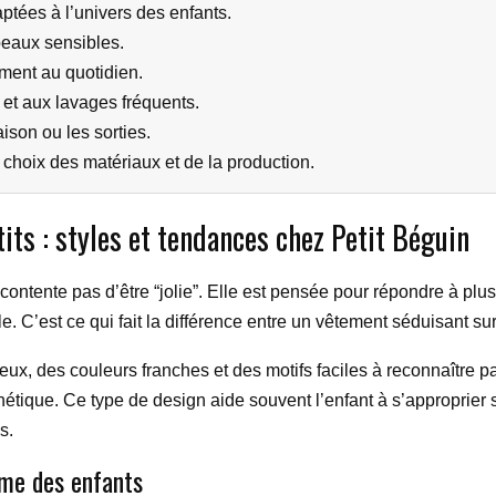
ptées à l’univers des enfants.
eaux sensibles.
ment au quotidien.
et aux lavages fréquents.
aison ou les sorties.
hoix des matériaux et de la production.
tits : styles et tendances chez Petit Béguin
 contente pas d’être “jolie”. Elle est pensée pour répondre à plu
elle. C’est ce qui fait la différence entre un vêtement séduisant 
ux, des couleurs franches et des motifs faciles à reconnaître par
hétique. Ce type de design aide souvent l’enfant à s’approprier
s.
hme des enfants