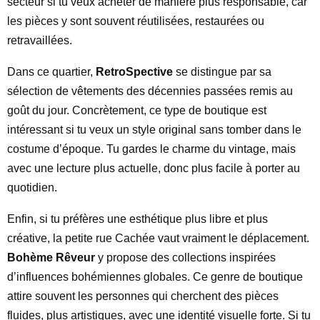
secteur si tu veux acheter de manière plus responsable, car
les pièces y sont souvent réutilisées, restaurées ou
retravaillées.
Dans ce quartier,
RetroSpective
se distingue par sa
sélection de vêtements des décennies passées remis au
goût du jour. Concrètement, ce type de boutique est
intéressant si tu veux un style original sans tomber dans le
costume d’époque. Tu gardes le charme du vintage, mais
avec une lecture plus actuelle, donc plus facile à porter au
quotidien.
Enfin, si tu préfères une esthétique plus libre et plus
créative, la petite rue Cachée vaut vraiment le déplacement.
Bohème Rêveur
y propose des collections inspirées
d’influences bohémiennes globales. Ce genre de boutique
attire souvent les personnes qui cherchent des pièces
fluides, plus artistiques, avec une identité visuelle forte. Si tu