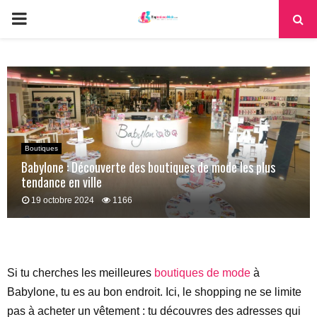
PRIMARY
MENU
Boutiques
Babylone : Découverte des boutiques de mode les plus
tendance en ville
19 octobre 2024
1166
Si tu cherches les meilleures
boutiques de mode
à
Babylone, tu es au bon endroit. Ici, le shopping ne se limite
pas à acheter un vêtement : tu découvres des adresses qui