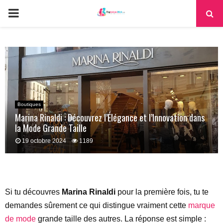
PRIMARY
MENU
Boutiques
Marina Rinaldi : Découvrez l’Élégance et l’Innovation dans
la Mode Grande Taille
19 octobre 2024
1189
Si tu découvres
Marina Rinaldi
pour la première fois, tu te
demandes sûrement ce qui distingue vraiment cette
marque
de mode
grande taille des autres. La réponse est simple :