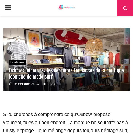
PRIMARY
MENU
Boutiques
Oxbow : Découvrez les dernières tendances de la boutique
iconique de mode surf
18 octobre 2024
1187
Si tu cherches à comprendre ce qu’Oxbow propose
vraiment, tu es au bon endroit. La marque ne se limite pas à
un style “plage” : elle mélange depuis toujours héritage surf,