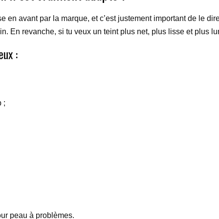
 en avant par la marque, et c’est justement important de le dire.
. En revanche, si tu veux un teint plus net, plus lisse et plus lu
eux :
 ;
pour peau à problèmes.