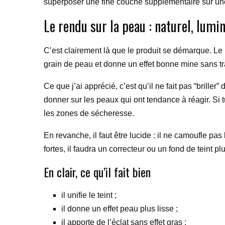
superposer une fine couche supplémentaire sur une 
Le rendu sur la peau : naturel, lumi
C’est clairement là que le produit se démarque. Le ré
grain de peau et donne un effet bonne mine sans tr
Ce que j’ai apprécié, c’est qu’il ne fait pas “briller
donner sur les peaux qui ont tendance à réagir. Si 
les zones de sécheresse.
En revanche, il faut être lucide : il ne camoufle p
fortes, il faudra un correcteur ou un fond de teint 
En clair, ce qu’il fait bien
il unifie le teint ;
il donne un effet peau plus lisse ;
il apporte de l’éclat sans effet gras ;