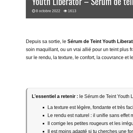
Youth Liberator – Serum de tei
8 octobre 2022
1613
Depuis sa sortie, le
Sérum de Teint Youth Liberat
soin maquillant, ou un vrai allié pour un teint plus fr
sur le rendu, la texture, le confort, la couvrance et
L’essentiel a retenir :
le Sérum de Teint Youth Li
La texture est légère, fondante et très fac
Le rendu est naturel : il unifie sans effet
Il corrige les petites rougeurs et les irrég
Il est moins adapté si tu cherches une fo