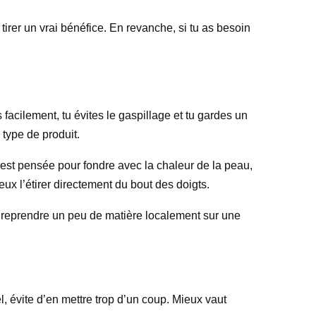
irer un vrai bénéfice. En revanche, si tu as besoin
s facilement, tu évites le gaspillage et tu gardes un
 type de produit.
re est pensée pour fondre avec la chaleur de la peau,
ux l’étirer directement du bout des doigts.
eux reprendre un peu de matière localement sur une
el, évite d’en mettre trop d’un coup. Mieux vaut