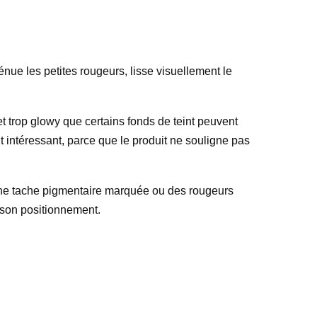
tténue les petites rougeurs, lisse visuellement le
ffet trop glowy que certains fonds de teint peuvent
t intéressant, parce que le produit ne souligne pas
e, une tache pigmentaire marquée ou des rougeurs
t son positionnement.