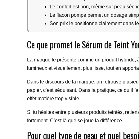
Le confort est bon, même sur peau sèch
Le flacon pompe permet un dosage simpl
Son prix le positionne clairement dans 
Ce que promet le Sérum de Teint Yo
La marque le présente comme un produit hybride, à m
lumineux et visuellement plus lisse, tout en apporta
Dans le discours de la marque, on retrouve plusieur
papier, c’est séduisant. Dans la pratique, ce qu’il fa
effet matière trop visible.
Si tu hésites entre plusieurs produits teintés, retien
fortement. C’est là que se joue la différence.
Pour quel type de peau et quel besoi