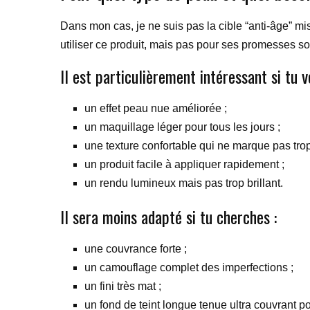
Dans mon cas, je ne suis pas la cible “anti-âge” mise
utiliser ce produit, mais pas pour ses promesses soin
Il est particulièrement intéressant si tu v
un effet peau nue améliorée ;
un maquillage léger pour tous les jours ;
une texture confortable qui ne marque pas trop
un produit facile à appliquer rapidement ;
un rendu lumineux mais pas trop brillant.
Il sera moins adapté si tu cherches :
une couvrance forte ;
un camouflage complet des imperfections ;
un fini très mat ;
un fond de teint longue tenue ultra couvrant 