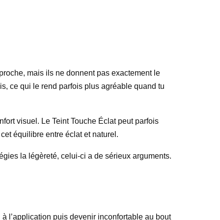
e proche, mais ils ne donnent pas exactement le
ais, ce qui le rend parfois plus agréable quand tu
fort visuel. Le Teint Touche Éclat peut parfois
et équilibre entre éclat et naturel.
légies la légèreté, celui-ci a de sérieux arguments.
 à l’application puis devenir inconfortable au bout