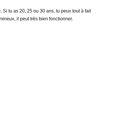
 Si tu as 20, 25 ou 30 ans, tu peux tout à fait
mineux, il peut très bien fonctionner.