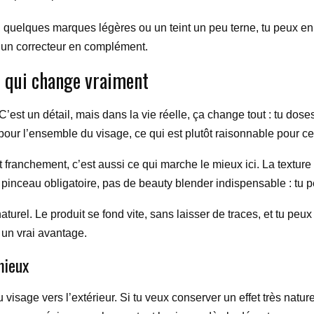
, quelques marques légères ou un teint un peu terne, tu peux en t
 un correcteur en complément.
ce qui change vraiment
C’est un détail, mais dans la vie réelle, ça change tout : tu dose
pour l’ensemble du visage, ce qui est plutôt raisonnable pour ce
 Et franchement, c’est aussi ce qui marche le mieux ici. La textu
 pinceau obligatoire, pas de beauty blender indispensable : tu pe
aturel. Le produit se fond vite, sans laisser de traces, et tu p
 un vrai avantage.
mieux
u visage vers l’extérieur. Si tu veux conserver un effet très natur