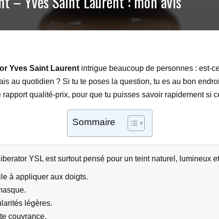
nt – Yves Saint Laurent : mon avis
or Yves Saint Laurent
intrigue beaucoup de personnes : est-ce 
ais au quotidien ? Si tu te poses la question, tu es au bon endroit.
 le rapport qualité-prix, pour que tu puisses savoir rapidement si 
Sommaire
berator YSL est surtout pensé pour un teint naturel, lumineux et
ile à appliquer aux doigts.
 masque.
ularités légères.
rte couvrance.