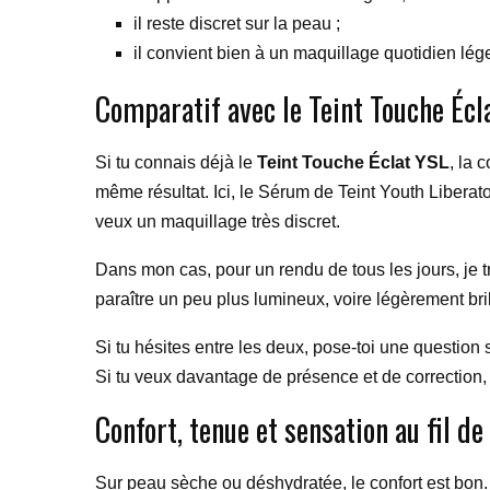
il reste discret sur la peau ;
il convient bien à un maquillage quotidien lége
Comparatif avec le Teint Touche Écl
Si tu connais déjà le
Teint Touche Éclat YSL
, la 
même résultat. Ici, le Sérum de Teint Youth Liberator
veux un maquillage très discret.
Dans mon cas, pour un rendu de tous les jours, je t
paraître un peu plus lumineux, voire légèrement brill
Si tu hésites entre les deux, pose-toi une question 
Si tu veux davantage de présence et de correction, 
Confort, tenue et sensation au fil de
Sur peau sèche ou déshydratée, le confort est bon. C