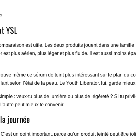
r.
at YSL
comparaison est utile. Les deux produits jouent dans une famill
 est plus aérien, plus léger et plus fluide. Il est aussi moins ép
rouve même ce sérum de teint plus intéressant sur le plan du con
ant selon l’état de la peau. Le Youth Liberator, lui, garde mieux c
simple : veux-tu plus de lumière ou plus de légèreté ? Si tu privi
l’autre peut mieux te convenir.
 la journée
’est un point important, parce qu’un produit teinté peut être joli