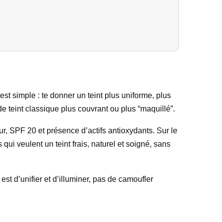
st simple : te donner un teint plus uniforme, plus
de teint classique plus couvrant ou plus “maquillé”.
r, SPF 20 et présence d’actifs antioxydants. Sur le
 qui veulent un teint frais, naturel et soigné, sans
 est d’unifier et d’illuminer, pas de camoufler