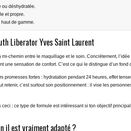
e ou déshydratée.
e et propre.
le haut de gamme.
uth Liberator Yves Saint Laurent
i-chemin entre le maquillage et le soin. Concrètement, l’idée e
nt une sensation de confort. C’est ce qui le distingue d’un fond 
s promesses fortes : hydratation pendant 24 heures, effet tenseu
ut retenir, c’est surtout son positionnement : il vise les personnes
s ceci : ce type de formule est intéressant si ton objectif principal
n il est vraiment adapté ?