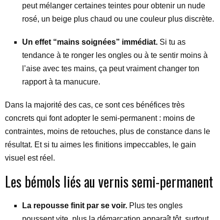
peut mélanger certaines teintes pour obtenir un nude
rosé, un beige plus chaud ou une couleur plus discrète.
Un effet “mains soignées” immédiat.
Si tu as
tendance à te ronger les ongles ou à te sentir moins à
l’aise avec tes mains, ça peut vraiment changer ton
rapport à ta manucure.
Dans la majorité des cas, ce sont ces bénéfices très
concrets qui font adopter le semi-permanent : moins de
contraintes, moins de retouches, plus de constance dans le
résultat. Et si tu aimes les finitions impeccables, le gain
visuel est réel.
Les bémols liés au vernis semi-permanent
La repousse finit par se voir.
Plus tes ongles
poussent vite, plus la démarcation apparaît tôt, surtout