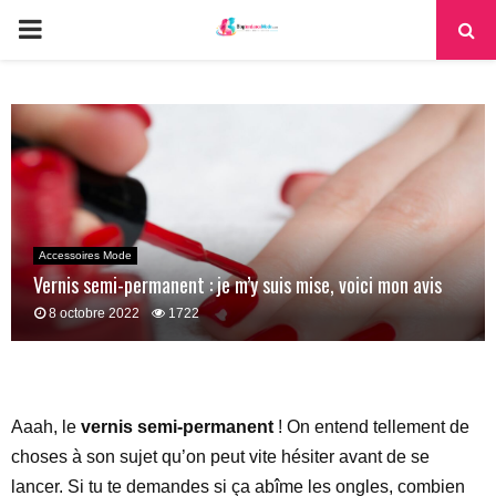
PRIMARY
MENU
Accessoires Mode
Vernis semi-permanent : je m’y suis mise, voici mon avis
8 octobre 2022
1722
Aaah, le
vernis semi-permanent
! On entend tellement de
choses à son sujet qu’on peut vite hésiter avant de se
lancer. Si tu te demandes si ça abîme les ongles, combien