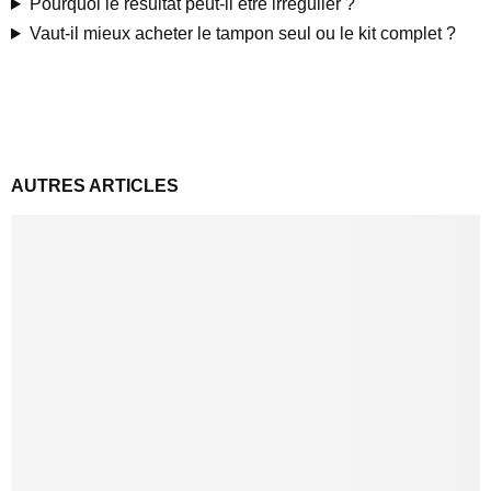
Pourquoi le résultat peut-il être irrégulier ?
Vaut-il mieux acheter le tampon seul ou le kit complet ?
AUTRES ARTICLES