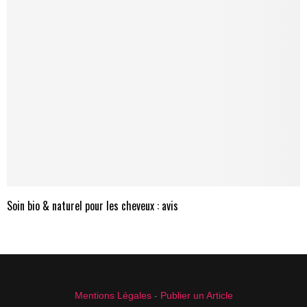
Soin bio & naturel pour les cheveux : avis
Mentions Légales
-
Publier un Article