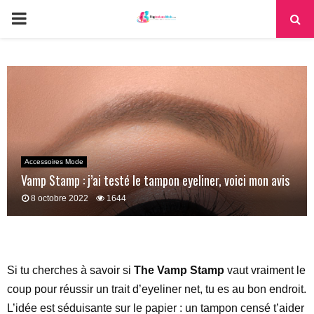
PRIMARY
MENU
Accessoires Mode
Vamp Stamp : j’ai testé le tampon eyeliner, voici mon avis
8 octobre 2022
1644
Si tu cherches à savoir si
The Vamp Stamp
vaut vraiment le
coup pour réussir un trait d’eyeliner net, tu es au bon endroit.
L’idée est séduisante sur le papier : un tampon censé t’aider