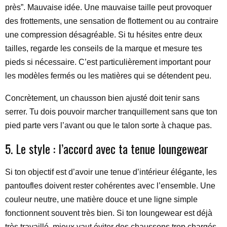
près”. Mauvaise idée. Une mauvaise taille peut provoquer
des frottements, une sensation de flottement ou au contraire
une compression désagréable. Si tu hésites entre deux
tailles, regarde les conseils de la marque et mesure tes
pieds si nécessaire. C’est particulièrement important pour
les modèles fermés ou les matières qui se détendent peu.
Concrètement, un chausson bien ajusté doit tenir sans
serrer. Tu dois pouvoir marcher tranquillement sans que ton
pied parte vers l’avant ou que le talon sorte à chaque pas.
5. Le style : l’accord avec ta tenue loungewear
Si ton objectif est d’avoir une tenue d’intérieur élégante, les
pantoufles doivent rester cohérentes avec l’ensemble. Une
couleur neutre, une matière douce et une ligne simple
fonctionnent souvent très bien. Si ton loungewear est déjà
très travaillé, mieux vaut éviter des chaussons trop chargés