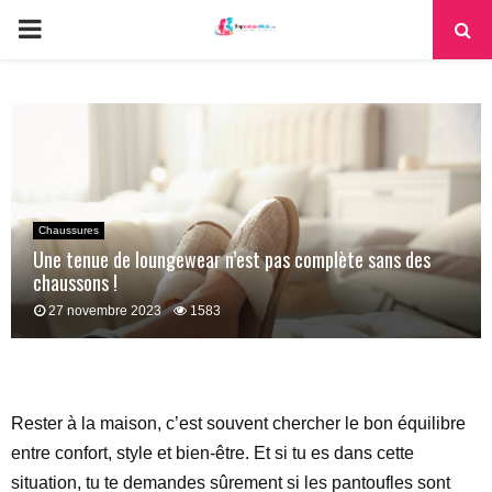
PRIMARY
MENU
Chaussures
Une tenue de loungewear n’est pas complète sans des
chaussons !
27 novembre 2023
1583
Rester à la maison, c’est souvent chercher le bon équilibre
entre confort, style et bien-être. Et si tu es dans cette
situation, tu te demandes sûrement si les pantoufles sont