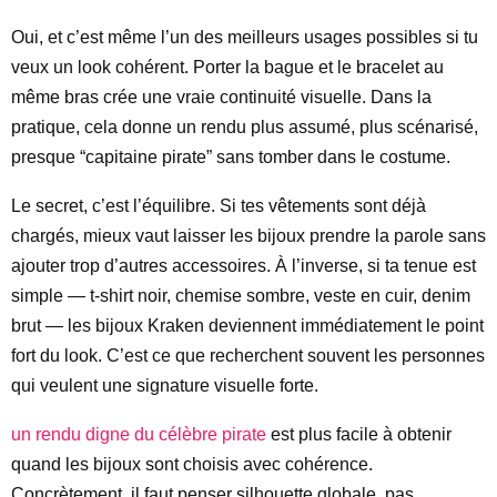
Oui, et c’est même l’un des meilleurs usages possibles si tu
veux un look cohérent. Porter la bague et le bracelet au
même bras crée une vraie continuité visuelle. Dans la
pratique, cela donne un rendu plus assumé, plus scénarisé,
presque “capitaine pirate” sans tomber dans le costume.
Le secret, c’est l’équilibre. Si tes vêtements sont déjà
chargés, mieux vaut laisser les bijoux prendre la parole sans
ajouter trop d’autres accessoires. À l’inverse, si ta tenue est
simple — t-shirt noir, chemise sombre, veste en cuir, denim
brut — les bijoux Kraken deviennent immédiatement le point
fort du look. C’est ce que recherchent souvent les personnes
qui veulent une signature visuelle forte.
un rendu digne du célèbre pirate
est plus facile à obtenir
quand les bijoux sont choisis avec cohérence.
Concrètement, il faut penser silhouette globale, pas