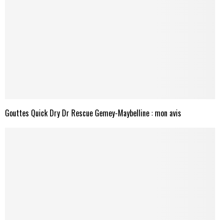
Gouttes Quick Dry Dr Rescue Gemey-Maybelline : mon avis