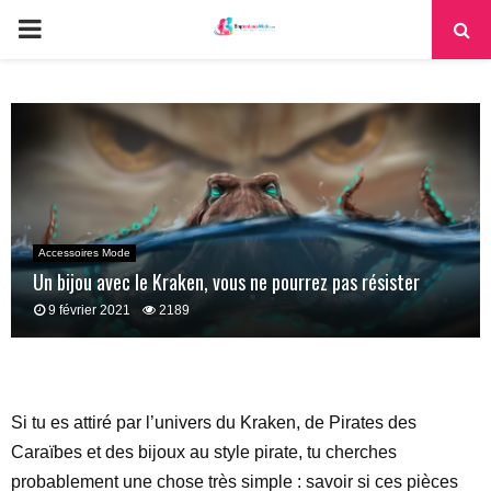
PRIMARY
MENU
Accessoires Mode
Un bijou avec le Kraken, vous ne pourrez pas résister
9 février 2021
2189
Si tu es attiré par l’univers du Kraken, de Pirates des
Caraïbes et des bijoux au style pirate, tu cherches
probablement une chose très simple : savoir si ces pièces