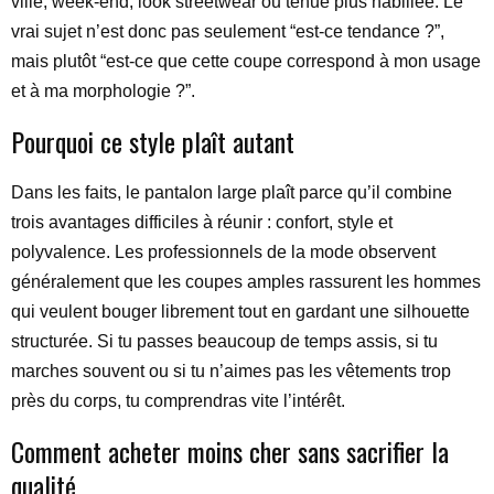
ville, week-end, look streetwear ou tenue plus habillée. Le
vrai sujet n’est donc pas seulement “est-ce tendance ?”,
mais plutôt “est-ce que cette coupe correspond à mon usage
et à ma morphologie ?”.
Pourquoi ce style plaît autant
Dans les faits, le pantalon large plaît parce qu’il combine
trois avantages difficiles à réunir : confort, style et
polyvalence. Les professionnels de la mode observent
généralement que les coupes amples rassurent les hommes
qui veulent bouger librement tout en gardant une silhouette
structurée. Si tu passes beaucoup de temps assis, si tu
marches souvent ou si tu n’aimes pas les vêtements trop
près du corps, tu comprendras vite l’intérêt.
Comment acheter moins cher sans sacrifier la
qualité