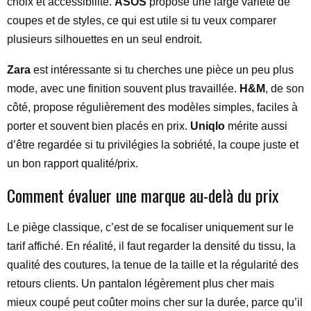
choix et accessibilité.
ASOS
propose une large variété de
coupes et de styles, ce qui est utile si tu veux comparer
plusieurs silhouettes en un seul endroit.
Zara
est intéressante si tu cherches une pièce un peu plus
mode, avec une finition souvent plus travaillée.
H&M
, de son
côté, propose régulièrement des modèles simples, faciles à
porter et souvent bien placés en prix.
Uniqlo
mérite aussi
d’être regardée si tu privilégies la sobriété, la coupe juste et
un bon rapport qualité/prix.
Comment évaluer une marque au-delà du prix
Le piège classique, c’est de se focaliser uniquement sur le
tarif affiché. En réalité, il faut regarder la densité du tissu, la
qualité des coutures, la tenue de la taille et la régularité des
retours clients. Un pantalon légèrement plus cher mais
mieux coupé peut coûter moins cher sur la durée, parce qu’il