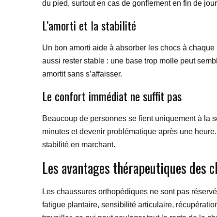
du pied, surtout en cas de gonflement en fin de jou
L’amorti et la stabilité
Un bon amorti aide à absorber les chocs à chaque pa
aussi rester stable : une base trop molle peut semb
amortit sans s’affaisser.
Le confort immédiat ne suffit pas
Beaucoup de personnes se fient uniquement à la s
minutes et devenir problématique après une heure. I
stabilité en marchant.
Les avantages thérapeutiques des c
Les chaussures orthopédiques ne sont pas réservée
fatigue plantaire, sensibilité articulaire, récupérat