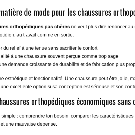
matière de mode pour les chaussures orthop
res orthopédiques pas chères
ne veut plus dire renoncer au 
otidien, au travail comme en sortie.
 du relief à une tenue sans sacrifier le confort.
nalité à une chaussure souvent perçue comme trop sage.
 une demande croissante de durabilité et de fabrication plus prop
ntre esthétique et fonctionnalité. Une chaussure peut être jolie, 
une excellente option si sa conception est sérieuse et son confo
 chaussures orthopédiques économiques sans 
e simple : comprendre ton besoin, comparer les caractéristiques u
re et une mauvaise dépense.