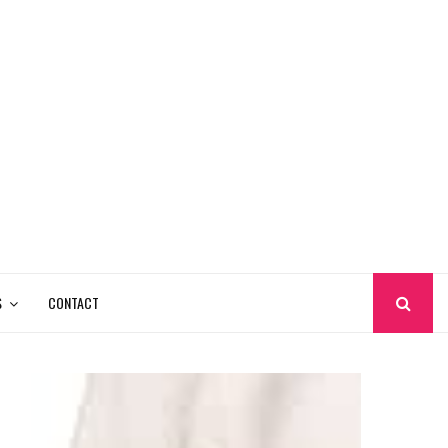
S
CONTACT