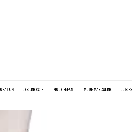
ORATION
DESIGNERS
MODE ENFANT
MODE MASCULINE
LOISIR