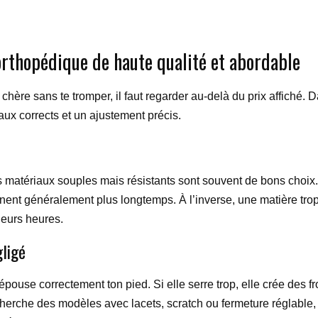
rthopédique de haute qualité et abordable
hère sans te tromper, il faut regarder au-delà du prix affiché. D
aux corrects et un ajustement précis.
les matériaux souples mais résistants sont souvent de bons choix.
t généralement plus longtemps. À l’inverse, une matière trop r
sieurs heures.
gligé
pouse correctement ton pied. Si elle serre trop, elle crée des fr
 cherche des modèles avec lacets, scratch ou fermeture réglable,