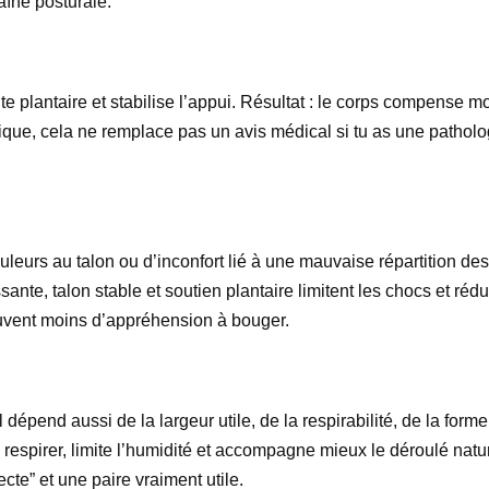
haîne posturale.
plantaire et stabilise l’appui. Résultat : le corps compense mo
tique, cela ne remplace pas un avis médical si tu as une patholo
 douleurs au talon ou d’inconfort lié à une mauvaise répartition 
ante, talon stable et soutien plantaire limitent les chocs et ré
ouvent moins d’appréhension à bouger.
l dépend aussi de la largeur utile, de la respirabilité, de la form
respirer, limite l’humidité et accompagne mieux le déroulé natur
ecte” et une paire vraiment utile.