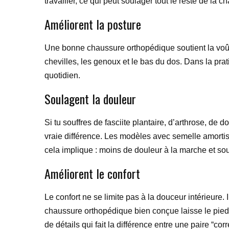
travailler, ce qui peut soulager tout le reste de la c
Améliorent la posture
Une bonne chaussure orthopédique soutient la voûte 
chevilles, les genoux et le bas du dos. Dans la pra
quotidien.
Soulagent la douleur
Si tu souffres de fasciite plantaire, d’arthrose, de
vraie différence. Les modèles avec semelle amortiss
cela implique : moins de douleur à la marche et s
Améliorent le confort
Le confort ne se limite pas à la douceur intérieure. I
chaussure orthopédique bien conçue laisse le pied 
de détails qui fait la différence entre une paire “corr