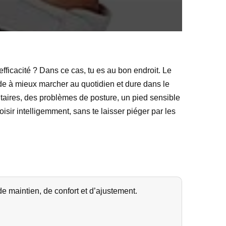
efficacité ? Dans ce cas, tu es au bon endroit. Le
ide à mieux marcher au quotidien et dure dans le
taires, des problèmes de posture, un pied sensible
isir intelligemment, sans te laisser piéger par les
de maintien, de confort et d’ajustement.