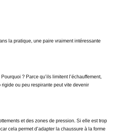
ans la pratique, une paire vraiment intéressante
 Pourquoi ? Parce qu’ils limitent l’échauffement,
igide ou peu respirante peut vite devenir
ottements et des zones de pression. Si elle est trop
 car cela permet d’adapter la chaussure à la forme