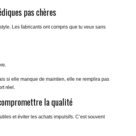
édiques pas chères
style. Les fabricants ont compris que tu veux sans
re.
mais si elle manque de maintien, elle ne remplira pas
rt réel.
compromettre la qualité
tiles et éviter les achats impulsifs. C’est souvent