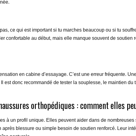
rnée.
s, ce qui est important si tu marches beaucoup ou si tu souffres
ler confortable au début, mais elle manque souvent de soutien r
ensation en cabine d’essayage. C’est une erreur fréquente. Un
l est donc recommandé de tester la souplesse, le maintien du ta
haussures orthopédiques : comment elles peu
s à un profil unique. Elles peuvent aider dans de nombreuses s
ion après blessure ou simple besoin de soutien renforcé. Leur inté