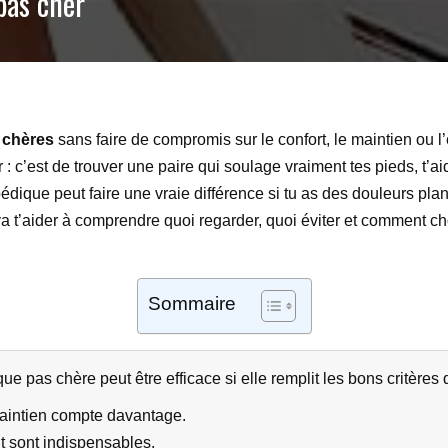
pas cher
 chères
sans faire de compromis sur le confort, le maintien ou l’
: c’est de trouver une paire qui soulage vraiment tes pieds, t’a
que peut faire une vraie différence si tu as des douleurs plan
a t’aider à comprendre quoi regarder, quoi éviter et comment cho
Sommaire
 pas chère peut être efficace si elle remplit les bons critères 
u maintien compte davantage.
 sont indispensables.