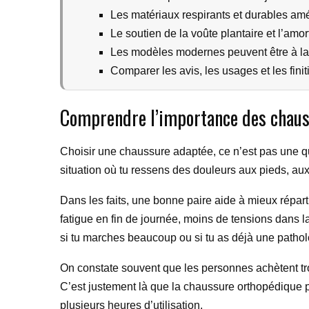
Les matériaux respirants et durables amél
Le soutien de la voûte plantaire et l’amor
Les modèles modernes peuvent être à la f
Comparer les avis, les usages et les fini
Comprendre l’importance des chauss
Choisir une chaussure adaptée, ce n’est pas une que
situation où tu ressens des douleurs aux pieds, a
Dans les faits, une bonne paire aide à mieux réparti
fatigue en fin de journée, moins de tensions dans la
si tu marches beaucoup ou si tu as déjà une pathol
On constate souvent que les personnes achètent tr
C’est justement là que la chaussure orthopédique pr
plusieurs heures d’utilisation.