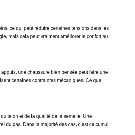
ins, ce qui peut réduire certaines tensions dans les
gie, mais cela peut vraiment améliorer le confort au
des appuis, une chaussure bien pensée peut faire une
duisent certaines contraintes mécaniques. Ce que
e du talon et de la qualité de la semelle. Une
el du pas. Dans la majorité des cas, c’est ce cumul