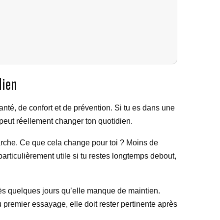
dien
nté, de confort et de prévention. Si tu es dans une
peut réellement changer ton quotidien.
 marche. Ce que cela change pour toi ? Moins de
particulièrement utile si tu restes longtemps debout,
rès quelques jours qu’elle manque de maintien.
 premier essayage, elle doit rester pertinente après