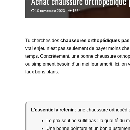
Achat chaussure orthopédique 
10 novembre 2023
1834
Tu cherches des
chaussures orthopédiques pas
vrai enjeu n’est pas seulement de payer moins cher 
temps. Concrètement, une bonne chaussure orthopédi
ou simplement besoin d’un meilleur amorti. Ici, on v
faux bons plans.
L’essentiel a retenir :
une chaussure orthopédique
Le prix seul ne suffit pas : la qualité d
Une bonne pointure et un bon ajustement