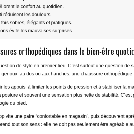
iorent le confort au quotidien.
ti réduisent les douleurs.
ois sobres, élégants et pratiques.
tions évite les mauvaises surprises.
ures orthopédiques dans le bien-être quoti
stion de style en premier lieu. C’est surtout une question de sa
ux genoux, au dos ou aux hanches, une chaussure orthopédique 
r les appuis, à limiter les points de pression et à stabiliser la
 posture et souvent une sensation plus nette de stabilité. C’est 
ogie du pied.
op vite une paire “confortable en magasin”, puis découvrent ap
end tout son sens : elle ne doit pas seulement être agréable au