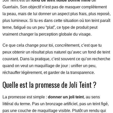
Joli Teint est un
fond de teint fluide bonne mine
de
Guerlain. Son objectif n’est pas de masquer complètement
la peau, mais de lui donner un aspect plus frais, plus reposé,
plus lumineux. Si tu es dans cette situation où ton teint paraît
terne, fatigué ou un peu “plat”, ce type de produit peut
vraiment changer la perception globale du visage.
Ce que cela change pour toi, concrètement, c’est que tu
peux obtenir un résultat plus naturel qu’avec un fond de teint
couvrant. Dans la pratique, c’est souvent ce qu’on recherche
quand on veut un maquillage de jour : unifier un peu,
réchauffer légèrement, et garder de la transparence.
Quelle est la promesse de Joli Teint ?
La promesse est simple :
donner un joli teint
, au sens
littéral du terme. Pas un bronzage artificiel, pas un teint figé,
pas une couche de maquillage visible. Plutôt un rendu qui