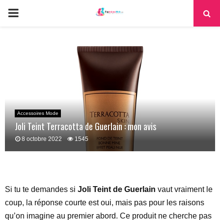
PRIMARY
MENU
Accessoires Mode
Joli Teint Terracotta de Guerlain : mon avis
8 octobre 2022
1545
Si tu te demandes si
Joli Teint de Guerlain
vaut vraiment le
coup, la réponse courte est oui, mais pas pour les raisons
qu’on imagine au premier abord. Ce produit ne cherche pas