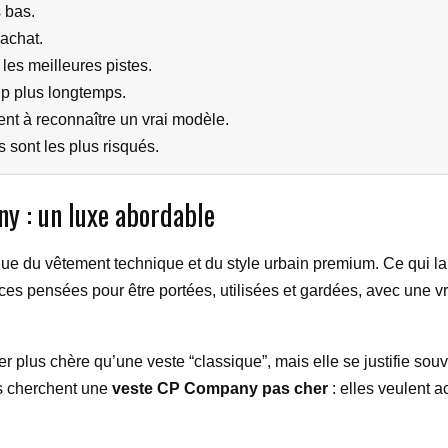
s bas.
 achat.
les meilleures pistes.
p plus longtemps.
nt à reconnaître un vrai modèle.
 sont les plus risqués.
y : un luxe abordable
du vêtement technique et du style urbain premium. Ce qui la di
ces pensées pour être portées, utilisées et gardées, avec une vr
s chère qu’une veste “classique”, mais elle se justifie souvent 
s cherchent une
veste CP Company pas cher
: elles veulent a