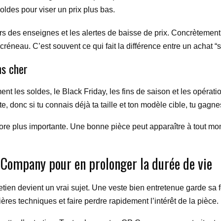
oldes pour viser un prix plus bas.
rs des enseignes et les alertes de baisse de prix. Concrètement
neau. C’est souvent ce qui fait la différence entre un achat “sub
ns cher
t les soldes, le Black Friday, les fins de saison et les opérati
e, donc si tu connais déjà ta taille et ton modèle cible, tu gagnes
ore plus importante. Une bonne pièce peut apparaître à tout mo
Company pour en prolonger la durée de vie
tien devient un vrai sujet. Une veste bien entretenue garde sa f
ères techniques et faire perdre rapidement l’intérêt de la pièce.