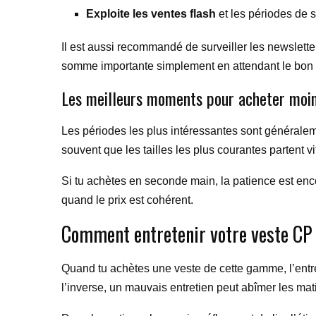
Exploite les ventes flash
et les périodes de s
Il est aussi recommandé de surveiller les newslette
somme importante simplement en attendant le bon cré
Les meilleurs moments pour acheter moi
Les périodes les plus intéressantes sont généralemen
souvent que les tailles les plus courantes partent vit
Si tu achètes en seconde main, la patience est enc
quand le prix est cohérent.
Comment entretenir votre veste CP 
Quand tu achètes une veste de cette gamme, l’entre
l’inverse, un mauvais entretien peut abîmer les mati