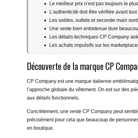
Le meilleur prix n’est pas toujours le plu
L’authenticité doit être vérifiée avant tout
Les soldes, outlets et seconde main sont 
Une veste bien entretenue dure beaucou
Les détails techniques CP Company aide
Les achats impulsifs sur les marketplaces
Découverte de la marque CP Compan
CP Company est une marque italienne emblématique 
l’approche globale du vêtement. On est sur des piè
aux détails fonctionnels.
Concrètement, une veste CP Company peut sembler plu
précisément pour cela que beaucoup de personne
en boutique.