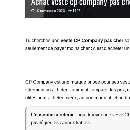
Achat veste cp company pas ch
10 novembre 2023
1703
Tu cherches une
veste CP Company pas cher
san
seulement de payer moins cher : c’est d’acheter un
CP Company est une marque prisée pour ses vestes te
sûrement où acheter, comment comparer les prix, qu
utiles pour acheter mieux, au bon moment, et au bo
L’essentiel a retenir :
pour trouver une veste CP 
privilégier les canaux fiables.