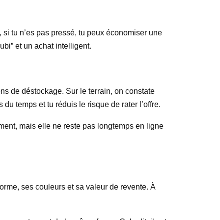
, si tu n’es pas pressé, tu peux économiser une
i” et un achat intelligent.
ons de déstockage. Sur le terrain, on constate
 du temps et tu réduis le risque de rater l’offre.
ment, mais elle ne reste pas longtemps en ligne
orme, ses couleurs et sa valeur de revente. À