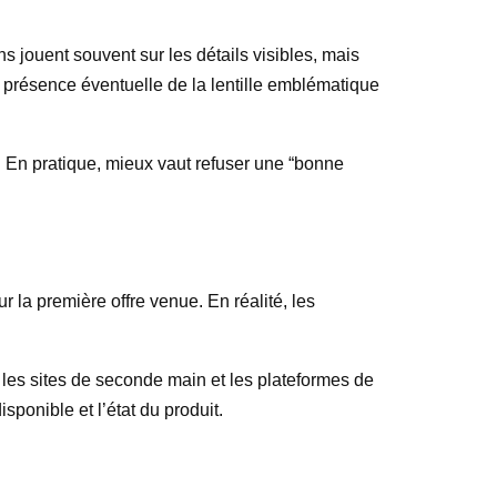
s jouent souvent sur les détails visibles, mais
 la présence éventuelle de la lentille emblématique
e. En pratique, mieux vaut refuser une “bonne
r la première offre venue. En réalité, les
 les sites de seconde main et les plateformes de
sponible et l’état du produit.