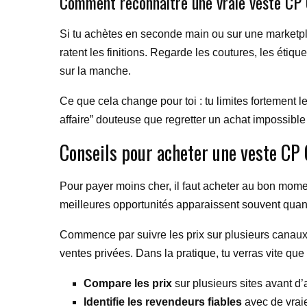
Comment reconnaître une vraie veste CP
Si tu achètes en seconde main ou sur une marketplac
ratent les finitions. Regarde les coutures, les étiqu
sur la manche.
Ce que cela change pour toi : tu limites fortement 
affaire” douteuse que regretter un achat impossible
Conseils pour acheter une veste CP
Pour payer moins cher, il faut acheter au bon moment
meilleures opportunités apparaissent souvent quand
Commence par suivre les prix sur plusieurs canaux.
ventes privées. Dans la pratique, tu verras vite que 
Compare les prix
sur plusieurs sites avant d’
Identifie les revendeurs fiables
avec de vraie