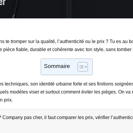
er
s te tromper sur la qualité, l’authenticité ou le prix ? Tu es au b
e pièce fiable, durable et cohérente avec ton style, sans tomber
Sommaire
chniques, son identité urbaine forte et ses finitions soignées.
els modèles viser et surtout comment éviter les pièges. On va 
n prix.
Company pas cher, il faut comparer les prix, vérifier l’authentic