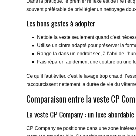
Dans la pratique, le premier réflexe est de lire l’é
souvent préférable de privilégier un nettoyage doux, e
Les bons gestes à adopter
Nettoie la veste seulement quand c’est néces
Utilise un cintre adapté pour préserver la for
Range-la dans un endroit sec, à l’abri de l’humi
Fais réparer rapidement une couture ou une fe
Ce qu’il faut éviter, c’est le lavage trop chaud, l
raccourcissent nettement la durée de vie du vêtement.
Comparaison entre la veste CP Com
La veste CP Company : un luxe abordable
CP Company se positionne dans une zone intéressan