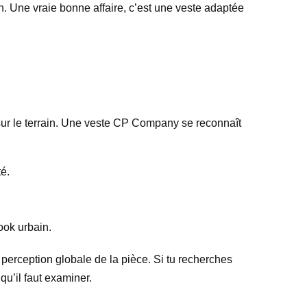
n. Une vraie bonne affaire, c’est une veste adaptée
 sur le terrain. Une veste CP Company se reconnaît
é.
ook urbain.
a perception globale de la pièce. Si tu recherches
u’il faut examiner.