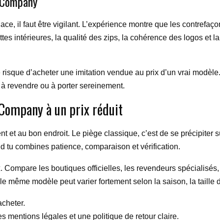
 Company
e, il faut être vigilant. L’expérience montre que les contrefaçon
ettes intérieures, la qualité des zips, la cohérence des logos et
le risque d’acheter une imitation vendue au prix d’un vrai modèl
 à revendre ou à porter sereinement.
 Company à un prix réduit
 et au bon endroit. Le piège classique, c’est de se précipiter su
 tu combines patience, comparaison et vérification.
 Compare les boutiques officielles, les revendeurs spécialisés,
le même modèle peut varier fortement selon la saison, la taille di
acheter.
s mentions légales et une politique de retour claire.