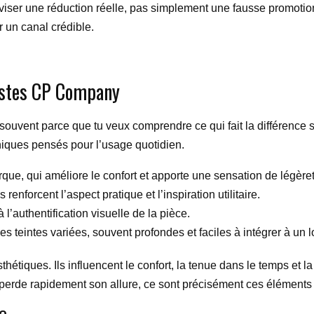
 viser une réduction réelle, pas simplement une fausse promotio
r un canal crédible.
vestes CP Company
t souvent parce que tu veux comprendre ce qui fait la différence
niques pensés pour l’usage quotidien.
que, qui améliore le confort et apporte une sensation de légèret
s renforcent l’aspect pratique et l’inspiration utilitaire.
à l’authentification visuelle de la pièce.
s teintes variées, souvent profondes et faciles à intégrer à un l
thétiques. Ils influencent le confort, la tenue dans le temps et l
 perde rapidement son allure, ce sont précisément ces éléments q