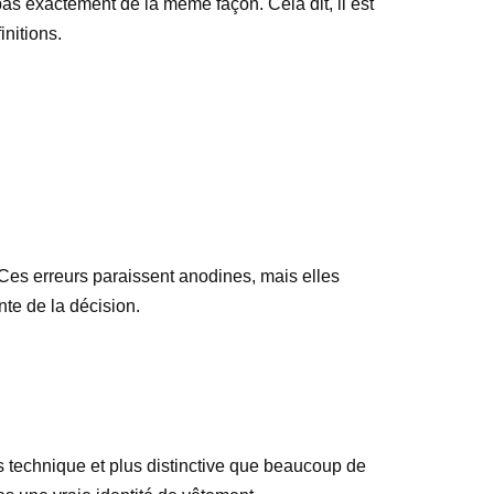
 pas exactement de la même façon. Cela dit, il est
initions.
. Ces erreurs paraissent anodines, mais elles
nte de la décision.
 technique et plus distinctive que beaucoup de