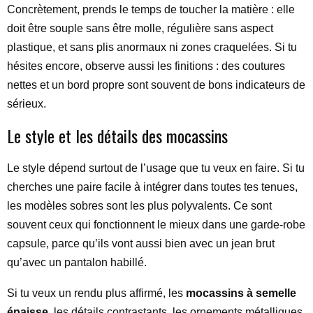
Concrètement, prends le temps de toucher la matière : elle
doit être souple sans être molle, régulière sans aspect
plastique, et sans plis anormaux ni zones craquelées. Si tu
hésites encore, observe aussi les finitions : des coutures
nettes et un bord propre sont souvent de bons indicateurs de
sérieux.
Le style et les détails des mocassins
Le style dépend surtout de l’usage que tu veux en faire. Si tu
cherches une paire facile à intégrer dans toutes tes tenues,
les modèles sobres sont les plus polyvalents. Ce sont
souvent ceux qui fonctionnent le mieux dans une garde-robe
capsule, parce qu’ils vont aussi bien avec un jean brut
qu’avec un pantalon habillé.
Si tu veux un rendu plus affirmé, les
mocassins à semelle
épaisse
, les détails contrastants, les ornements métalliques