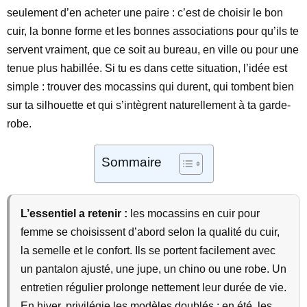
seulement d’en acheter une paire : c’est de choisir le bon
cuir, la bonne forme et les bonnes associations pour qu’ils te
servent vraiment, que ce soit au bureau, en ville ou pour une
tenue plus habillée. Si tu es dans cette situation, l’idée est
simple : trouver des mocassins qui durent, qui tombent bien
sur ta silhouette et qui s’intègrent naturellement à ta garde-
robe.
Sommaire
L’essentiel a retenir :
les mocassins en cuir pour
femme se choisissent d’abord selon la qualité du cuir,
la semelle et le confort. Ils se portent facilement avec
un pantalon ajusté, une jupe, un chino ou une robe. Un
entretien régulier prolonge nettement leur durée de vie.
En hiver, privilégie les modèles doublés ; en été, les