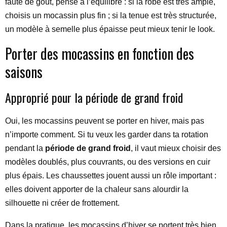
faute de goût, pense à l’équilibre : si la robe est très ample,
choisis un mocassin plus fin ; si la tenue est très structurée,
un modèle à semelle plus épaisse peut mieux tenir le look.
Porter des mocassins en fonction des
saisons
Approprié pour la période de grand froid
Oui, les mocassins peuvent se porter en hiver, mais pas
n’importe comment. Si tu veux les garder dans ta rotation
pendant la
période de grand froid
, il vaut mieux choisir des
modèles doublés, plus couvrants, ou des versions en cuir
plus épais. Les chaussettes jouent aussi un rôle important :
elles doivent apporter de la chaleur sans alourdir la
silhouette ni créer de frottement.
Dans la pratique, les mocassins d’hiver se portent très bien