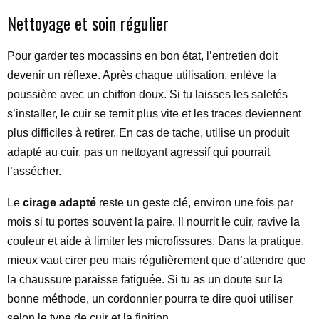
Nettoyage et soin régulier
Pour garder tes mocassins en bon état, l’entretien doit
devenir un réflexe. Après chaque utilisation, enlève la
poussière avec un chiffon doux. Si tu laisses les saletés
s’installer, le cuir se ternit plus vite et les traces deviennent
plus difficiles à retirer. En cas de tache, utilise un produit
adapté au cuir, pas un nettoyant agressif qui pourrait
l’assécher.
Le
cirage adapté
reste un geste clé, environ une fois par
mois si tu portes souvent la paire. Il nourrit le cuir, ravive la
couleur et aide à limiter les microfissures. Dans la pratique,
mieux vaut cirer peu mais régulièrement que d’attendre que
la chaussure paraisse fatiguée. Si tu as un doute sur la
bonne méthode, un cordonnier pourra te dire quoi utiliser
selon le type de cuir et la finition.