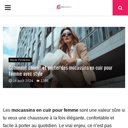
PRIMARY
MENU
Mode Féminine
Comment choisir et porter des mocassins en cuir pour
femme avec style
28 août 2024
1386
Les
mocassins en cuir pour femme
sont une valeur sûre si
tu veux une chaussure à la fois élégante, confortable et
facile à porter au quotidien. Le vrai enjeu, ce n’est pas