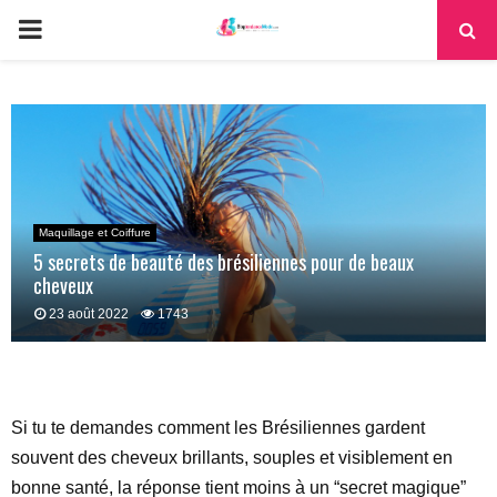
PRIMARY
MENU
Maquillage et Coiffure
5 secrets de beauté des brésiliennes pour de beaux
cheveux
23 août 2022
1743
Si tu te demandes comment les Brésiliennes gardent
souvent des cheveux brillants, souples et visiblement en
bonne santé, la réponse tient moins à un “secret magique”