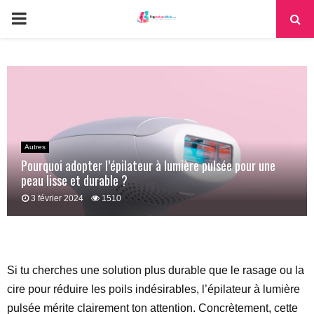
PRIMARY
MENU
Autres
Pourquoi adopter l’épilateur à lumière pulsée pour une
peau lisse et durable ?
3 février 2024
1510
Si tu cherches une solution plus durable que le rasage ou la
cire pour réduire les poils indésirables, l’épilateur à lumière
pulsée mérite clairement ton attention. Concrètement, cette