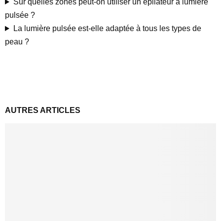
Sur quelles zones peut-on utiliser un épilateur à lumière
pulsée ?
La lumière pulsée est-elle adaptée à tous les types de
peau ?
AUTRES ARTICLES