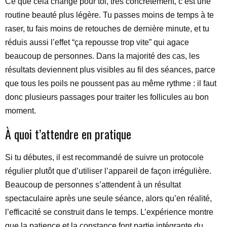
Ce que cela change pour toi, très concrètement, c’est une
routine beauté plus légère. Tu passes moins de temps à te
raser, tu fais moins de retouches de dernière minute, et tu
réduis aussi l’effet “ça repousse trop vite” qui agace
beaucoup de personnes. Dans la majorité des cas, les
résultats deviennent plus visibles au fil des séances, parce
que tous les poils ne poussent pas au même rythme : il faut
donc plusieurs passages pour traiter les follicules au bon
moment.
À quoi t’attendre en pratique
Si tu débutes, il est recommandé de suivre un protocole
régulier plutôt que d’utiliser l’appareil de façon irrégulière.
Beaucoup de personnes s’attendent à un résultat
spectaculaire après une seule séance, alors qu’en réalité,
l’efficacité se construit dans le temps. L’expérience montre
que la patience et la constance font partie intégrante du