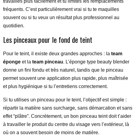
travailles plus facilement et tu limites les remplacements
fréquents. C’est particulièrement vrai si tu te maquilles
souvent ou si tu veux un résultat plus professionnel au
quotidien.
Les pinceaux pour le fond de teint
Pour le teint, il existe deux grandes approches : la
team
éponge
et la
team pinceau
. L’éponge type beauty blender
donne un fini fondu et très naturel, tandis que le pinceau
permet souvent une application plus rapide, plus maîtrisée
et plus hygiénique si tu l’entretiens correctement.
Si tu utilises un pinceau pour le teint, l’objectif est simple :
répartir la matière sans surcharge, sans démarcation et sans
effet “plâtre”. Concrètement, un bon pinceau teint doit t’aider
à travailler le produit du centre du visage vers l’extérieur, là
où on a souvent besoin de moins de matière.