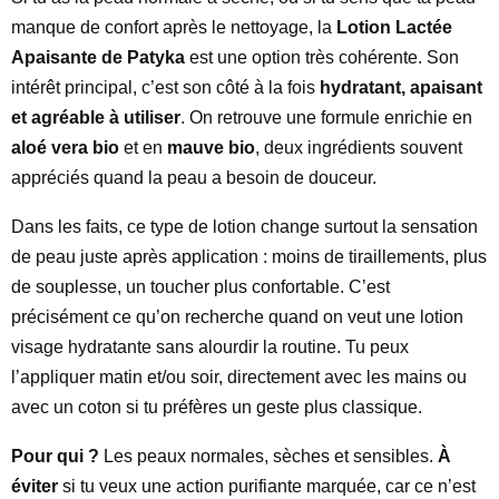
manque de confort après le nettoyage, la
Lotion Lactée
Apaisante de Patyka
est une option très cohérente. Son
intérêt principal, c’est son côté à la fois
hydratant, apaisant
et agréable à utiliser
. On retrouve une formule enrichie en
aloé vera bio
et en
mauve bio
, deux ingrédients souvent
appréciés quand la peau a besoin de douceur.
Dans les faits, ce type de lotion change surtout la sensation
de peau juste après application : moins de tiraillements, plus
de souplesse, un toucher plus confortable. C’est
précisément ce qu’on recherche quand on veut une lotion
visage hydratante sans alourdir la routine. Tu peux
l’appliquer matin et/ou soir, directement avec les mains ou
avec un coton si tu préfères un geste plus classique.
Pour qui ?
Les peaux normales, sèches et sensibles.
À
éviter
si tu veux une action purifiante marquée, car ce n’est