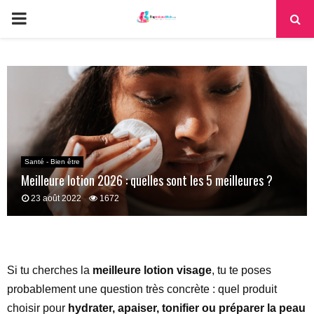
PRIMARY
MENU
Santé - Bien être
Meilleure lotion 2026 : quelles sont les 5 meilleures ?
23 août 2022
1672
Si tu cherches la
meilleure lotion visage
, tu te poses
probablement une question très concrète : quel produit
choisir pour
hydrater, apaiser, tonifier ou préparer la peau