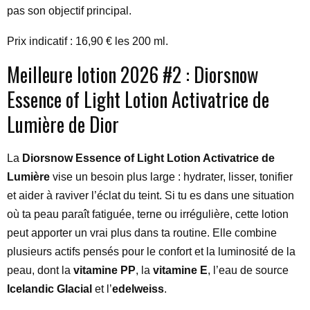
pas son objectif principal.
Prix indicatif : 16,90 € les 200 ml.
Meilleure lotion 2026 #2 : Diorsnow
Essence of Light Lotion Activatrice de
Lumière de Dior
La
Diorsnow Essence of Light Lotion Activatrice de
Lumière
vise un besoin plus large : hydrater, lisser, tonifier
et aider à raviver l’éclat du teint. Si tu es dans une situation
où ta peau paraît fatiguée, terne ou irrégulière, cette lotion
peut apporter un vrai plus dans ta routine. Elle combine
plusieurs actifs pensés pour le confort et la luminosité de la
peau, dont la
vitamine PP
, la
vitamine E
, l’eau de source
Icelandic Glacial
et l’
edelweiss
.