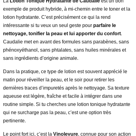
La
Lotion Tonique Hydratante de Caudalie
est un bon
exemple de produit hybride, à mi-chemin entre le toner et la
lotion hydratante. C’est précisément ce qui la rend
intéressante si tu veux un seul geste pour
parfaire le
nettoyage, tonifier la peau et lui apporter du confort
.
Caudalie met en avant des formules sans parabènes, sans
phénoxyéthanol, sans phtalates, sans huiles minérales et
sans ingrédients d’origine animale.
Dans la pratique, ce type de lotion est souvent apprécié le
matin pour réveiller la peau, et le soir pour retirer les
dernières traces d’impuretés après le nettoyage. Sa texture
aqueuse est légère, fraîche et facile à intégrer dans une
routine simple. Si tu cherches une lotion tonique hydratante
qui ne surcharge pas la peau, c’est une option très
pertinente.
Le point fort ici, c’est la
Vinolevure
, connue pour son action