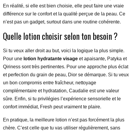
En réalité, si elle est bien choisie, elle peut faire une vraie
différence sur le confort et la qualité perçue de la peau. Ce
n’est pas un gadget, surtout dans une routine cohérente.
Quelle lotion choisir selon ton besoin ?
Si tu veux aller droit au but, voici la logique la plus simple.
Pour une
lotion hydratante visage
et apaisante, Patyka et
Qiriness sont très pertinentes. Pour une approche plus éclat
et perfection du grain de peau, Dior se démarque. Si tu veux
un bon compromis entre fraîcheur, nettoyage
complémentaire et hydratation, Caudalie est une valeur
sûre. Enfin, si tu privilégies l’expérience sensorielle et le
confort immédiat, Fresh peut vraiment te plaire.
En pratique, la meilleure lotion n’est pas forcément la plus
chère. C’est celle que tu vas utiliser régulièrement, sans