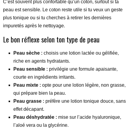
C’est souvent plus confortable qu’un coton, surtout si ta
peau est sensible. Le coton reste utile si tu veux un geste
plus tonique ou si tu cherches à retirer les dernières
impuretés après le nettoyage.
Le bon réflexe selon ton type de peau
Peau sèche :
choisis une lotion lactée ou gélifiée,
riche en agents hydratants.
Peau sensible :
privilégie une formule apaisante,
courte en ingrédients irritants.
Peau mixte :
opte pour une lotion légère, non grasse,
qui prépare bien la peau.
Peau grasse :
préfère une lotion tonique douce, sans
effet décapant.
Peau déshydratée :
mise sur l’acide hyaluronique,
l’aloé vera ou la glycérine.