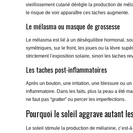
vieillissement cutané dérègle la production de mél
le risque de voir apparaître ces taches augmente.
Le mélasma ou masque de grossesse
Le mélasma est lié à un déséquilibre hormonal, sou
symétriques, sur le front, les joues ou la lèvre supér
strictement l’exposition solaire, sinon les taches re
Les taches post-inflammatoires
Après un bouton, une irritation, une blessure ou un
inflammatoire. Dans les faits, plus la peau a été ma
ne faut pas “gratter” ou percer les imperfections.
Pourquoi le soleil aggrave autant l
Le soleil stimule la production de mélanine, c’est-à