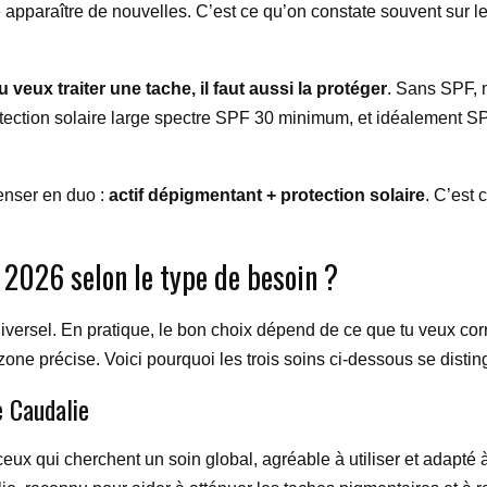
re apparaître de nouvelles. C’est ce qu’on constate souvent sur l
tu veux traiter une tache, il faut aussi la protéger
. Sans SPF, 
rotection solaire large spectre SPF 30 minimum, et idéalement SP
penser en duo :
actif dépigmentant + protection solaire
. C’est 
s 2026 selon le type de besoin ?
universel. En pratique, le bon choix dépend de ce que tu veux cor
ne précise. Voici pourquoi les trois soins ci-dessous se distin
e Caudalie
ux qui cherchent un soin global, agréable à utiliser et adapté à