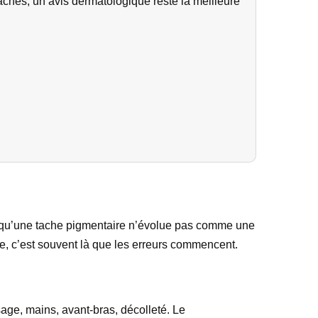
 taches, un avis dermatologique reste la meilleure
rce qu’une tache pigmentaire n’évolue pas comme une
, c’est souvent là que les erreurs commencent.
sage, mains, avant-bras, décolleté. Le