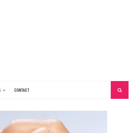
S
CONTACT