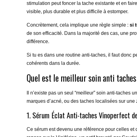
stimulation peut foncer la tache existante et en fai
visible, plus durable et plus difficile à estomper.
Concrètement, cela implique une règle simple :
si 
de son efficacité. Dans la majorité des cas, une p
différence.
Si tu es dans une routine anti-taches, il faut donc 
cohérents dans la durée.
Quel est le meilleur soin anti tache
Il n’existe pas un seul “meilleur” soin anti-taches 
marques d’acné, ou des taches localisées sur une zo
1. Sérum Éclat Anti-taches Vinoperfect d
Ce sérum est devenu une référence pour celles et ce