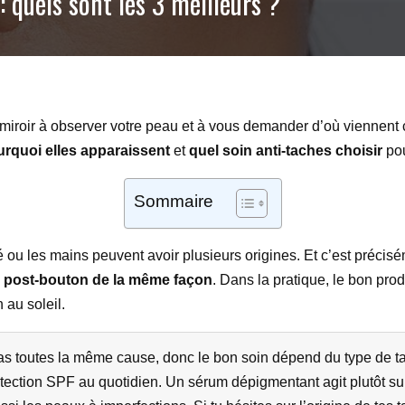
: quels sont les 3 meilleurs ?
miroir à observer votre peau et à vous demander d’où viennent
rquoi elles apparaissent
et
quel soin anti-taches choisir
pou
Sommaire
é ou les mains peuvent avoir plusieurs origines. Et c’est précis
e post-bouton de la même façon
. Dans la pratique, le bon pro
 au soleil.
as toutes la même cause, donc le bon soin dépend du type de ta
ection SPF au quotidien. Un sérum dépigmentant agit plutôt sur l