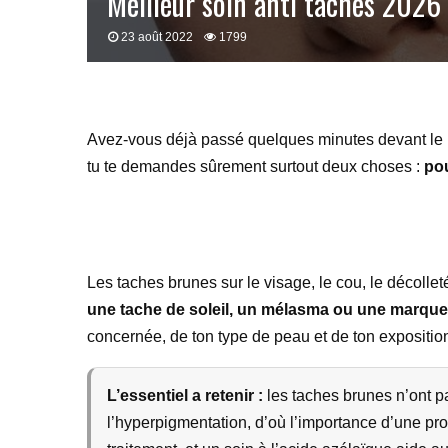
Meilleur soin anti taches 2026 
23 août 2022
1799
Avez-vous déjà passé quelques minutes devant le 
tu te demandes sûrement surtout deux choses :
pou
Les taches brunes sur le visage, le cou, le décollet
une tache de soleil, un mélasma ou une marqu
concernée, de ton type de peau et de ton exposition
L’essentiel a retenir :
les taches brunes n’ont p
l’hyperpigmentation, d’où l’importance d’une prot