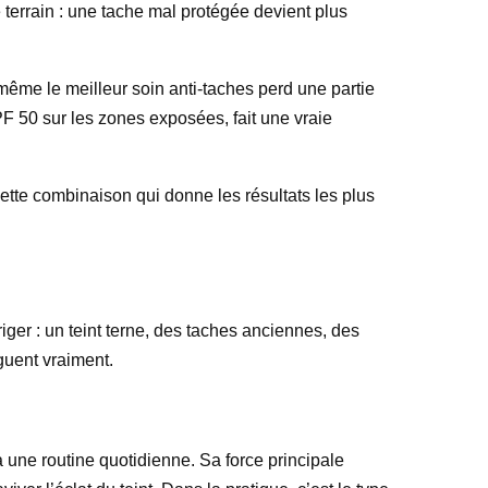
e terrain : une tache mal protégée devient plus
même le meilleur soin anti-taches perd une partie
F 50 sur les zones exposées, fait une vraie
cette combinaison qui donne les résultats les plus
riger : un teint terne, des taches anciennes, des
guent vraiment.
 une routine quotidienne. Sa force principale