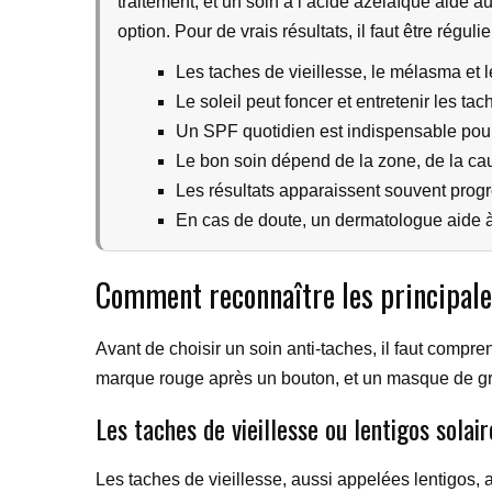
traitement, et un soin à l’acide azélaïque aide a
option. Pour de vrais résultats, il faut être régul
Les taches de vieillesse, le mélasma et 
Le soleil peut foncer et entretenir les ta
Un SPF quotidien est indispensable pour 
Le bon soin dépend de la zone, de la caus
Les résultats apparaissent souvent prog
En cas de doute, un dermatologue aide à 
Comment reconnaître les principale
Avant de choisir un soin anti-taches, il faut comp
marque rouge après un bouton, et un masque de gro
Les taches de vieillesse ou lentigos solair
Les taches de vieillesse, aussi appelées lentigos, 