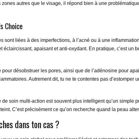
s zones autres que le visage, il répond bien à une problématique 
’s Choice
hes sont liées à des imperfections, à l’acné ou à une inflammat
 éclaircissant, apaisant et anti-oxydant. En pratique, c’est un bon
tile pour désobstruer les pores, ainsi que de l’adénosine pour ap
lammatoires. Autrement dit, tu ne te contentes pas d’estomper un
e soin multi-action est souvent plus intelligent qu’un simple prod
du teint. C’est précisément ce qu’on recherche quand la peau alt
ches dans ton cas ?