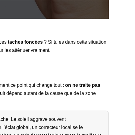
 ces
taches foncées
? Si tu es dans cette situation,
r les atténuer vraiment.
ément ce point qui change tout :
on ne traite pas
duit dépend autant de la cause que de la zone
che. Le soleil aggrave souvent
’éclat global, un correcteur localise le