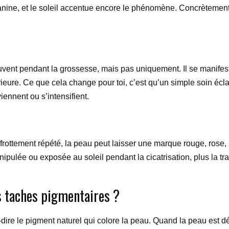
anine, et le soleil accentue encore le phénomène. Concrètement
vent pendant la grossesse, mais pas uniquement. Il se manifest
ieure. Ce que cela change pour toi, c’est qu’un simple soin éclairc
viennent ou s’intensifient.
 frottement répété, la peau peut laisser une marque rouge, rose,
nipulée ou exposée au soleil pendant la cicatrisation, plus la tr
es taches pigmentaires ?
-dire le pigment naturel qui colore la peau. Quand la peau est dé