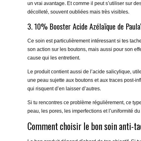
un vrai avantage. Et comme il peut s’utiliser sur de
décolleté, souvent oubliées mais très visibles.
3. 10% Booster Acide Azélaïque de Paula
Ce soin est particulièrement intéressant si tes tac
son action sur les boutons, mais aussi pour son effet
cause qui les entretient.
Le produit contient aussi de l’acide salicylique, u
une peau sujette aux boutons et aux traces post-inf
qui risquent d’en laisser d’autres.
Si tu rencontres ce problème régulièrement, ce type d
peau, les pores, les imperfections et l’uniformité 
Comment choisir le bon soin anti-ta