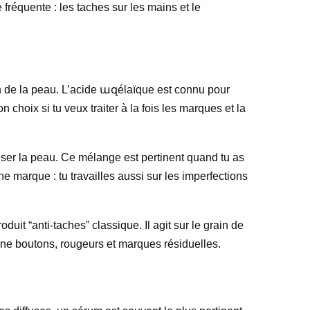
fréquente : les taches sur les mains et le
ion de la peau. L’acide ազélaïque est connu pour
 choix si tu veux traiter à la fois les marques et la
aiser la peau. Ce mélange est pertinent quand tu as
e marque : tu travailles aussi sur les imperfections
uit “anti-taches” classique. Il agit sur le grain de
erne boutons, rougeurs et marques résiduelles.