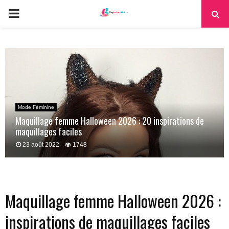
PRIMARY
MENU
Mode Féminine
Maquillage femme Halloween 2026 : 20 inspirations de
maquillages faciles
23 août 2022
1748
Maquillage femme Halloween 2026 :
inspirations de maquillages faciles