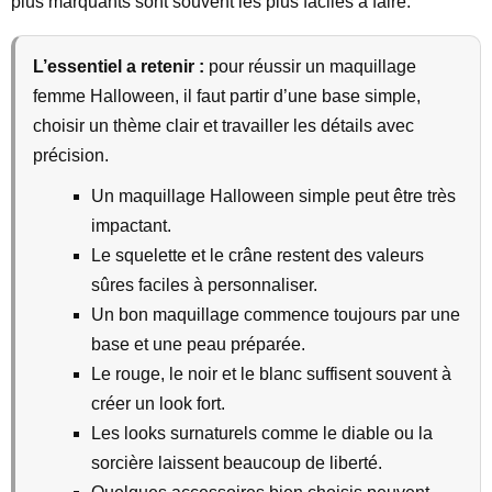
plus marquants sont souvent les plus faciles à faire.
L’essentiel a retenir :
pour réussir un maquillage
femme Halloween, il faut partir d’une base simple,
choisir un thème clair et travailler les détails avec
précision.
Un maquillage Halloween simple peut être très
impactant.
Le squelette et le crâne restent des valeurs
sûres faciles à personnaliser.
Un bon maquillage commence toujours par une
base et une peau préparée.
Le rouge, le noir et le blanc suffisent souvent à
créer un look fort.
Les looks surnaturels comme le diable ou la
sorcière laissent beaucoup de liberté.