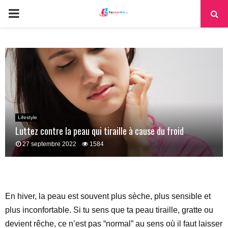
PRIMARY
MENU
Lifestyle
Luttez contre la peau qui tiraille à cause du froid
27 septembre 2022
1584
En hiver, la peau est souvent plus sèche, plus sensible et
plus inconfortable. Si tu sens que ta peau tiraille, gratte ou
devient rêche, ce n’est pas “normal” au sens où il faut laisser