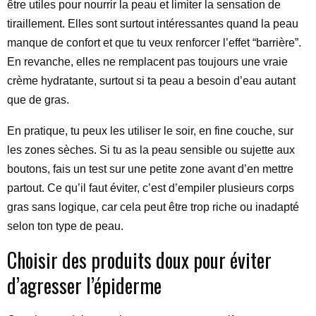
être utiles pour nourrir la peau et limiter la sensation de
tiraillement. Elles sont surtout intéressantes quand la peau
manque de confort et que tu veux renforcer l’effet “barrière”.
En revanche, elles ne remplacent pas toujours une vraie
crème hydratante, surtout si ta peau a besoin d’eau autant
que de gras.
En pratique, tu peux les utiliser le soir, en fine couche, sur
les zones sèches. Si tu as la peau sensible ou sujette aux
boutons, fais un test sur une petite zone avant d’en mettre
partout. Ce qu’il faut éviter, c’est d’empiler plusieurs corps
gras sans logique, car cela peut être trop riche ou inadapté
selon ton type de peau.
Choisir des produits doux pour éviter
d’agresser l’épiderme