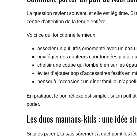
La question revient souvent, et elle est légitime. Si 
centre d’attention de la tenue entière.
Voici ce qui fonctionne le mieux :
associer un pull très ornementé avec un bas un
privilégier des couleurs coordonnées plutôt q
choisir une coupe qui tombe bien sur les épaules
éviter d’ajouter trop d’accessoires festifs en 
penser à l’occasion : un dîner familial n’appe
En pratique, le bon réflexe est simple : si ton pull a
porter.
Les duos mamans-kids : une idée si
Si tu es parent, tu sais sûrement à quel point les fêt