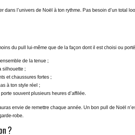
 dans l’univers de Noël à ton rythme. Pas besoin d’un total look p
ns du pull lui-même que de la façon dont il est choisi ou porté.
’ensemble de la tenue ;
 silhouette ;
nts et chaussures fortes ;
s à ton style réel ;
 porte souvent plusieurs heures d’affilée.
u auras envie de remettre chaque année. Un bon pull de Noël n’e
 garde-robe.
on ?