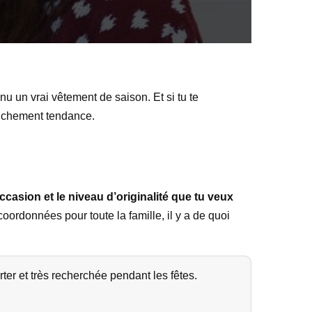
u un vrai vêtement de saison. Et si tu te
ranchement tendance.
occasion et le niveau d’originalité que tu veux
 coordonnées pour toute la famille, il y a de quoi
rter et très recherchée pendant les fêtes.