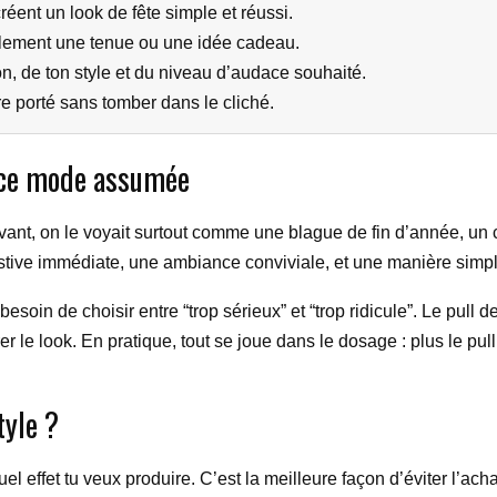
ent un look de fête simple et réussi.
ilement une tenue ou une idée cadeau.
n, de ton style et du niveau d’audace souhaité.
re porté sans tomber dans le cliché.
pièce mode assumée
Avant, on le voyait surtout comme une blague de fin d’année, un c
stive immédiate, une ambiance conviviale, et une manière simple 
esoin de choisir entre “trop sérieux” et “trop ridicule”. Le pull d
 le look. En pratique, tout se joue dans le dosage : plus le pull 
tyle ?
effet tu veux produire. C’est la meilleure façon d’éviter l’acha