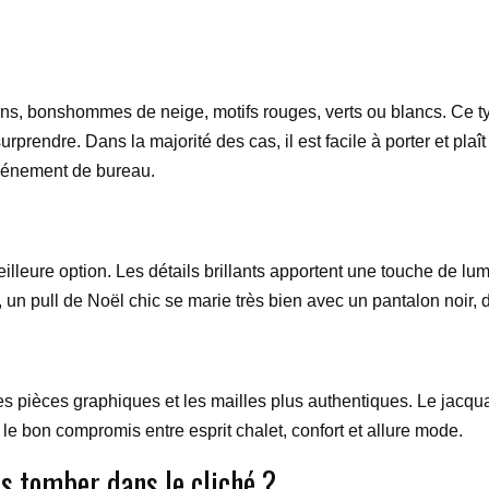
ocons, bonshommes de neige, motifs rouges, verts ou blancs. Ce ty
prendre. Dans la majorité des cas, il est facile à porter et plaît
événement de bureau.
meilleure option. Les détails brillants apportent une touche de 
 un pull de Noël chic se marie très bien avec un pantalon noir, 
es pièces graphiques et les mailles plus authentiques. Le jacqua
t le bon compromis entre esprit chalet, confort et allure mode.
s tomber dans le cliché ?