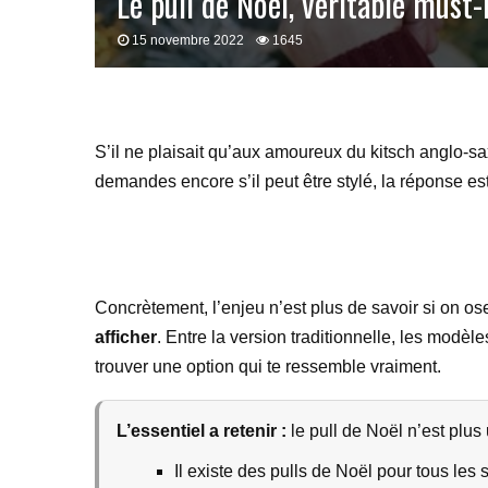
Le pull de Noël, véritable must-h
15 novembre 2022
1645
S’il ne plaisait qu’aux amoureux du kitsch anglo-sa
demandes encore s’il peut être stylé, la réponse est
Concrètement, l’enjeu n’est plus de savoir si on os
afficher
. Entre la version traditionnelle, les modèle
trouver une option qui te ressemble vraiment.
L’essentiel a retenir :
le pull de Noël n’est plus 
Il existe des pulls de Noël pour tous les 