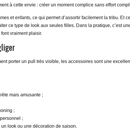
nt à cette envie : créer un moment complice sans effort compl
 et enfants, ce qui permet d’assortir facilement la tribu. Et ce
miter ce type de look aux seules filles. Dans la pratique, c’est u
ont vraiment plaisir.
gliger
t porter un pull très visible, les accessoires sont une excellente
rète mais amusante ;
oning ;
s personnel ;
r un look ou une décoration de saison.