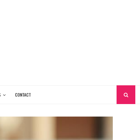
S
CONTACT