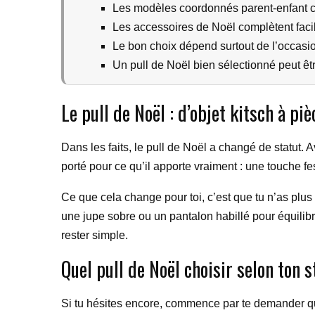
Les modèles coordonnés parent-enfant cré
Les accessoires de Noël complètent fac
Le bon choix dépend surtout de l’occasio
Un pull de Noël bien sélectionné peut êt
Le pull de Noël : d’objet kitsch à 
Dans les faits, le pull de Noël a changé de statut. 
porté pour ce qu’il apporte vraiment : une touche fe
Ce que cela change pour toi, c’est que tu n’as plus b
une jupe sobre ou un pantalon habillé pour équilibrer
rester simple.
Quel pull de Noël choisir selon ton s
Si tu hésites encore, commence par te demander quel 