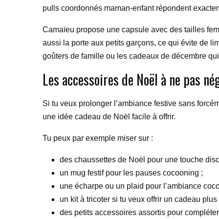
pulls coordonnés maman-enfant répondent exacteme
Camaïeu propose une capsule avec des tailles femmes
aussi la porte aux petits garçons, ce qui évite de li
goûters de famille ou les cadeaux de décembre qui f
Les accessoires de Noël à ne pas né
Si tu veux prolonger l’ambiance festive sans forcémen
une idée cadeau de Noël facile à offrir.
Tu peux par exemple miser sur :
des chaussettes de Noël pour une touche disc
un mug festif pour les pauses cocooning ;
une écharpe ou un plaid pour l’ambiance coco
un kit à tricoter si tu veux offrir un cadeau plu
des petits accessoires assortis pour compléte