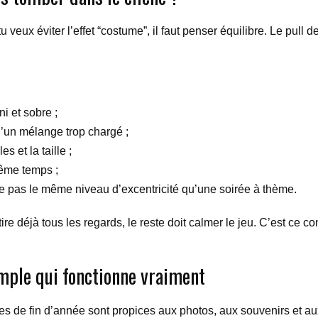
tu veux éviter l’effet “costume”, il faut penser équilibre. Le pull d
i et sobre ;
u’un mélange trop chargé ;
 et la taille ;
même temps ;
lle pas le même niveau d’excentricité qu’une soirée à thème.
ttire déjà tous les regards, le reste doit calmer le jeu. C’est ce c
mple qui fonctionne vraiment
es de fin d’année sont propices aux photos, aux souvenirs et aux pe