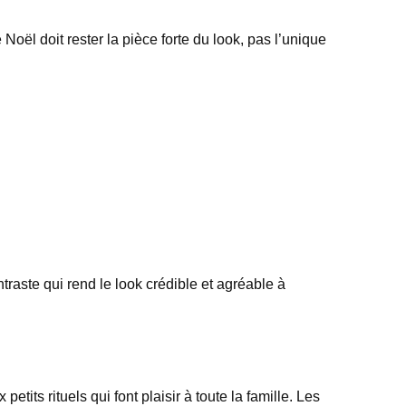
e Noël doit rester la pièce forte du look, pas l’unique
ontraste qui rend le look crédible et agréable à
tits rituels qui font plaisir à toute la famille. Les