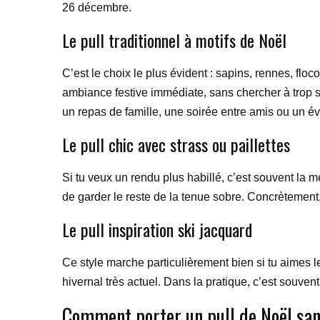
26 décembre.
Le pull traditionnel à motifs de Noël
C’est le choix le plus évident : sapins, rennes, fl
ambiance festive immédiate, sans chercher à trop sur
un repas de famille, une soirée entre amis ou un 
Le pull chic avec strass ou paillettes
Si tu veux un rendu plus habillé, c’est souvent la 
de garder le reste de la tenue sobre. Concrètement,
Le pull inspiration ski jacquard
Ce style marche particulièrement bien si tu aimes l
hivernal très actuel. Dans la pratique, c’est souven
Comment porter un pull de Noël san