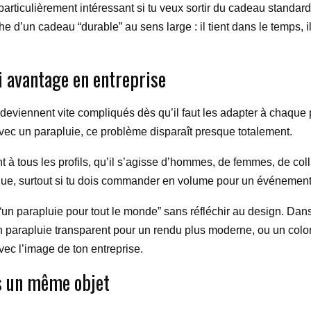
ticulièrement intéressant si tu veux sortir du cadeau standard. 
 d’un cadeau “durable” au sens large : il tient dans le temps, il
ai avantage en entreprise
deviennent vite compliqués dès qu’il faut les adapter à chaque pe
Avec un parapluie, ce problème disparaît presque totalement.
nt à tous les profils, qu’il s’agisse d’hommes, de femmes, de c
que, surtout si tu dois commander en volume pour un événement
n parapluie pour tout le monde” sans réfléchir au design. Dans les 
 parapluie transparent pour un rendu plus moderne, ou un colori
vec l’image de ton entreprise.
s un même objet