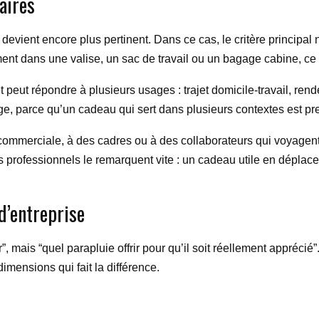
aires
evient encore plus pertinent. Dans ce cas, le critère principal n’
ment dans une valise, un sac de travail ou un bagage cabine, c
t peut répondre à plusieurs usages : trajet domicile-travail, re
ge, parce qu’un cadeau qui sert dans plusieurs contextes est pr
 commerciale, à des cadres ou à des collaborateurs qui voyagent 
s professionnels le remarquent vite : un cadeau utile en dépla
d’entreprise
”, mais “quel parapluie offrir pour qu’il soit réellement apprécié”
 dimensions qui fait la différence.