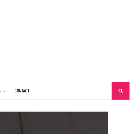
S
CONTACT