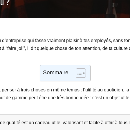
au ?
 d’entreprise qui fasse vraiment plaisir à tes employés, sans tom
“faire joli”, il dit quelque chose de ton attention, de ta culture
Sommaire
ut penser à trois choses en même temps : l’utilité au quotidien, la q
 de gamme peut être une très bonne idée : c’est un objet utile, d
e qualité est un cadeau utile, valorisant et facile à offrir à tous