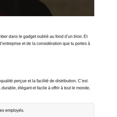
ber dans le gadget oublié au fond d’un tiroir. Et
 d’entreprise et de la considération que tu portes à
ualité perçue et la facilité de distribution. C’est
urable, élégant et facile à offrir à tout le monde,
 les employés.