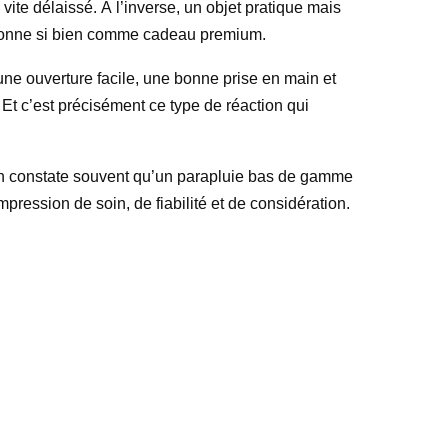
 vite délaissé. À l’inverse, un objet pratique mais
ctionne si bien comme cadeau premium.
 une ouverture facile, une bonne prise en main et
. Et c’est précisément ce type de réaction qui
. On constate souvent qu’un parapluie bas de gamme
pression de soin, de fiabilité et de considération.