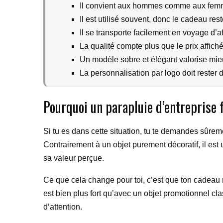
Il convient aux hommes comme aux femme
Il est utilisé souvent, donc le cadeau rest
Il se transporte facilement en voyage d’af
La qualité compte plus que le prix affiché
Un modèle sobre et élégant valorise mieu
La personnalisation par logo doit rester d
Pourquoi un parapluie d’entreprise
Si tu es dans cette situation, tu te demandes sûreme
Contrairement à un objet purement décoratif, il est u
sa valeur perçue.
Ce que cela change pour toi, c’est que ton cadeau n
est bien plus fort qu’avec un objet promotionnel cl
d’attention.