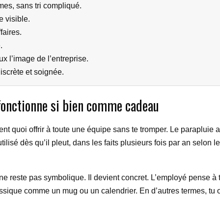
s, sans tri compliqué.
e visible.
faires.
.
x l’image de l’entreprise.
iscrète et soignée.
 fonctionne si bien comme cadeau
nt quoi offrir à toute une équipe sans te tromper. Le parapluie 
tilisé dès qu’il pleut, dans les faits plusieurs fois par an selon 
e reste pas symbolique. Il devient concret. L’employé pense à ton
assique comme un mug ou un calendrier. En d’autres termes, tu o