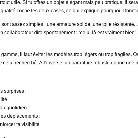
ut utile. Si tu offres un objet élégant mais peu pratique, il sera
 qualité coche les deux cases, ce qui explique pourquoi il fon
 sont assez simples : une armature solide, une toile résistante,
’un collaborateur dira spontanément : “celui-là est vraiment bien”
gamme, il faut éviter les modèles trop légers ou trop fragiles
 celui recherché. À l’inverse, un parapluie robuste donne une im
s surprises ;
ité ;
au quotidien ;
des déplacements ;
forcer ta visibilité.