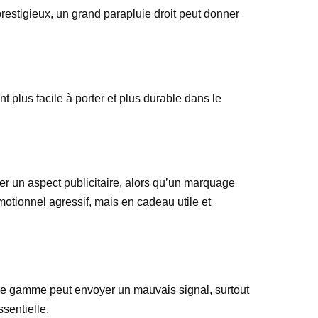
prestigieux, un grand parapluie droit peut donner
 plus facile à porter et plus durable dans le
nner un aspect publicitaire, alors qu’un marquage
motionnel agressif, mais en cadeau utile et
s de gamme peut envoyer un mauvais signal, surtout
sentielle.