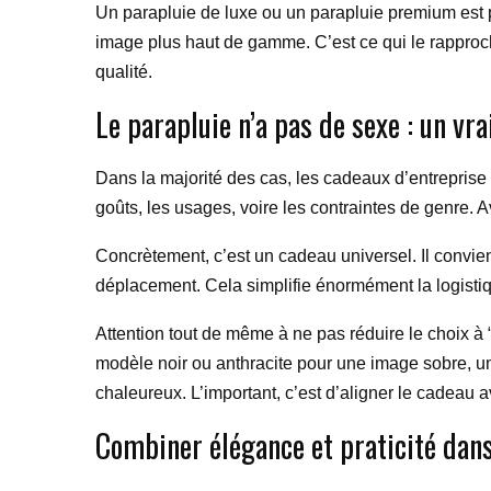
Un parapluie de luxe ou un parapluie premium est par
image plus haut de gamme. C’est ce qui le rapproche
qualité.
Le parapluie n’a pas de sexe : un vr
Dans la majorité des cas, les cadeaux d’entreprise 
goûts, les usages, voire les contraintes de genre. 
Concrètement, c’est un cadeau universel. Il convie
déplacement. Cela simplifie énormément la logisti
Attention tout de même à ne pas réduire le choix à “u
modèle noir ou anthracite pour une image sobre, un
chaleureux. L’important, c’est d’aligner le cadeau a
Combiner élégance et praticité dan