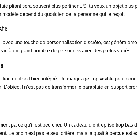
ie pliant sera souvent plus pertinent. Si tu veux un objet plus 
on modèle dépend du quotidien de la personne qui le reçoit.
ste
, avec une touche de personnalisation discrète, est généralement
cadeau à un grand nombre de personnes avec des profils variés.
re
ndition qu’il soit bien intégré. Un marquage trop visible peut do
. L’objectif n’est pas de transformer le parapluie en support pro
uement parce qu’il est peu cher. Un cadeau d’entreprise trop ba
 Le prix n’est pas le seul critère, mais la qualité perçue est es