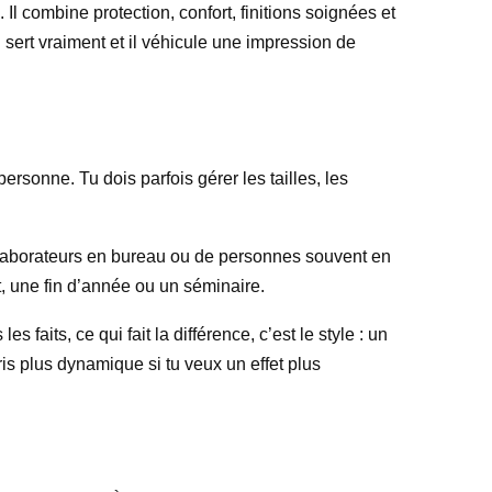
Il combine protection, confort, finitions soignées et
 sert vraiment et il véhicule une impression de
rsonne. Tu dois parfois gérer les tailles, les
ollaborateurs en bureau ou de personnes souvent en
, une fin d’année ou un séminaire.
faits, ce qui fait la différence, c’est le style : un
s plus dynamique si tu veux un effet plus