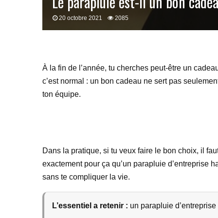
Le parapluie est-il un bon cade
20 octobre 2021
2085
À la fin de l’année, tu cherches peut-être un cadeau
c’est normal : un bon cadeau ne sert pas seulement à 
ton équipe.
Dans la pratique, si tu veux faire le bon choix, il fa
exactement pour ça qu’un parapluie d’entreprise haut
sans te compliquer la vie.
L’essentiel a retenir :
un parapluie d’entreprise d