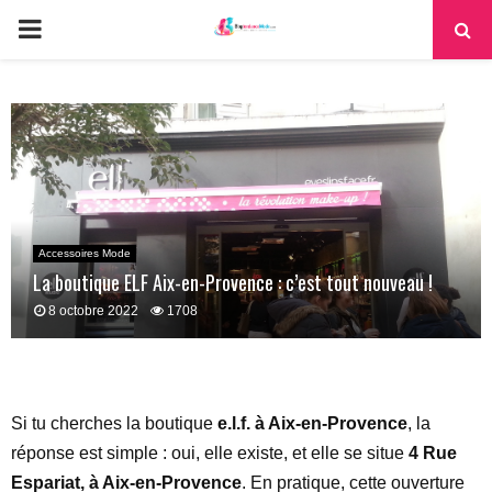
PRIMARY
MENU
Accessoires Mode
La boutique ELF Aix-en-Provence : c’est tout nouveau !
8 octobre 2022
1708
Si tu cherches la boutique
e.l.f. à Aix-en-Provence
, la
réponse est simple : oui, elle existe, et elle se situe
4 Rue
Espariat, à Aix-en-Provence
. En pratique, cette ouverture