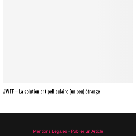
#WTF – La solution antipelliculaire (un peu) étrange
Mentions Légales
-
Publier un Article