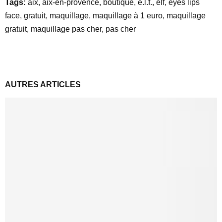
Tags:
aix, aix-en-provence, boutique, e.l.f., elf, eyes lips
face, gratuit, maquillage, maquillage à 1 euro, maquillage
gratuit, maquillage pas cher, pas cher
AUTRES ARTICLES