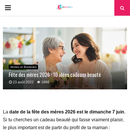
PRIMARY
MENU
Ventes et Braderies
Fête des mères 2026 : 10 idées cadeaux beauté
23 août 2022
1666
La
date de la fête des mères 2026 est le dimanche 7 juin
.
Si tu cherches un cadeau beauté qui fasse vraiment plaisir,
le plus important est de partir du profil de ta maman :