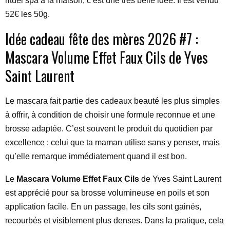
rituel spa à la maison, c’est une très belle idée. Il est vendu
52€ les 50g.
Idée cadeau fête des mères 2026 #7 :
Mascara Volume Effet Faux Cils de Yves
Saint Laurent
Le mascara fait partie des cadeaux beauté les plus simples
à offrir, à condition de choisir une formule reconnue et une
brosse adaptée. C’est souvent le produit du quotidien par
excellence : celui que ta maman utilise sans y penser, mais
qu’elle remarque immédiatement quand il est bon.
Le
Mascara Volume Effet Faux Cils
de Yves Saint Laurent
est apprécié pour sa brosse volumineuse en poils et son
application facile. En un passage, les cils sont gainés,
recourbés et visiblement plus denses. Dans la pratique, cela