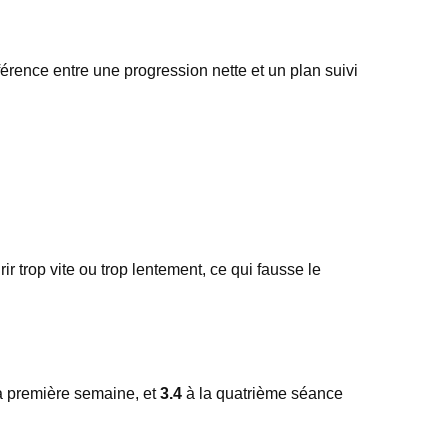
fférence entre une progression nette et un plan suivi
r trop vite ou trop lentement, ce qui fausse le
a première semaine, et
3.4
à la quatrième séance