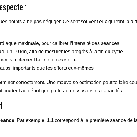
respecter
ques points à ne pas négliger. Ce sont souvent eux qui font la di
rdiaque maximale, pour calibrer l’intensité des séances.
ru un 10 km, afin de mesurer les progrès à la fin du cycle.
ent simplement la fin d’un exercice.
 aussi importants que les efforts eux-mêmes.
rminer correctement. Une mauvaise estimation peut te faire couri
nt prudent au début que partir au-dessus de tes capacités.
t
séance
. Par exemple,
1.1
correspond à la première séance de l