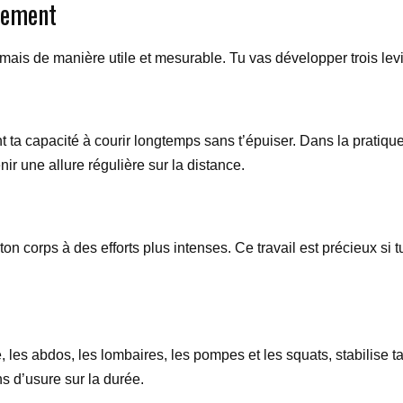
ètement
, mais de manière utile et mesurable. Tu vas développer trois lev
a capacité à courir longtemps sans t’épuiser. Dans la pratique,
nir une allure régulière sur la distance.
on corps à des efforts plus intenses. Ce travail est précieux si 
es abdos, les lombaires, les pompes et les squats, stabilise ta f
s d’usure sur la durée.