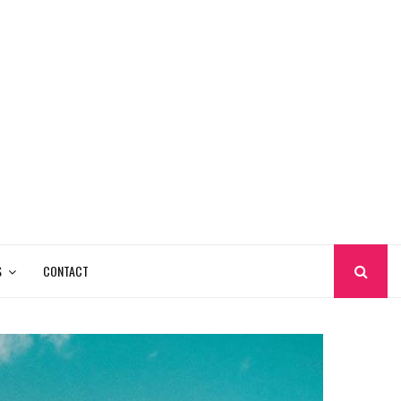
S
CONTACT