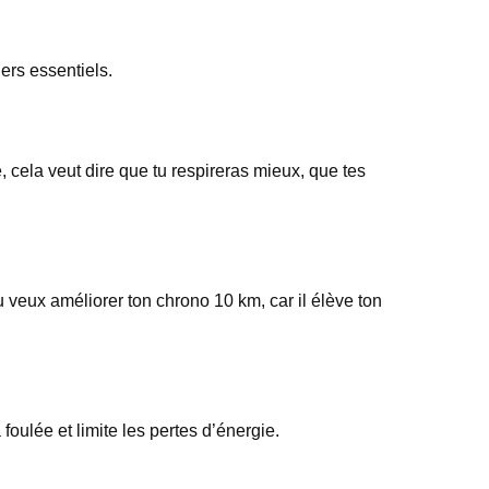
iers essentiels.
 cela veut dire que tu respireras mieux, que tes
tu veux améliorer ton chrono 10 km, car il élève ton
oulée et limite les pertes d’énergie.