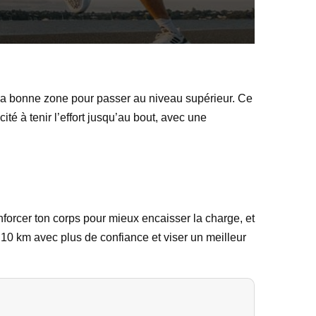
s la bonne zone pour passer au niveau supérieur. Ce
té à tenir l’effort jusqu’au bout, avec une
nforcer ton corps pour mieux encaisser la charge, et
n 10 km avec plus de confiance et viser un meilleur