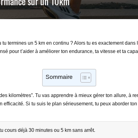
formance sur un 10km
 ou tu termines un 5 km en continu ? Alors tu es exactement dan
 pour t’aider à améliorer ton endurance, ta vitesse et ta capaci
Sommaire
des kilomètres”. Tu vas apprendre à mieux gérer ton allure, à re
 efficacité. Si tu suis le plan sérieusement, tu peux aborder to
 tu cours déjà 30 minutes ou 5 km sans arrêt.