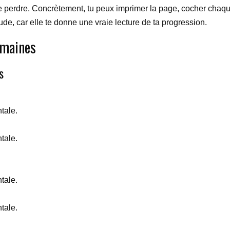
 perdre. Concrètement, tu peux imprimer la page, cocher chaque 
e, car elle te donne une vraie lecture de ta progression.
emaines
s
tale.
tale.
tale.
tale.