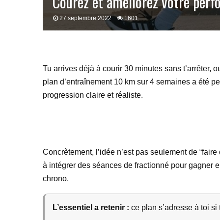
Courez et améliorez votre per
27 septembre 2022
1601
Tu arrives déjà à courir 30 minutes sans t’arrêter,
plan d’entraînement 10 km sur 4 semaines a été pensé
progression claire et réaliste.
Concrètement, l’idée n’est pas seulement de “faire 
à intégrer des séances de fractionné pour gagner en
chrono.
L’essentiel a retenir :
ce plan s’adresse à toi si