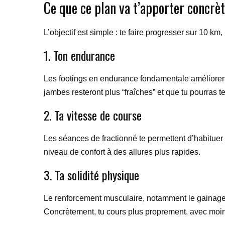
Ce que ce plan va t’apporter concr
L’objectif est simple : te faire progresser sur 10 km
1. Ton endurance
Les footings en endurance fondamentale améliorent t
jambes resteront plus “fraîches” et que tu pourras te
2. Ta vitesse de course
Les séances de fractionné te permettent d’habituer t
niveau de confort à des allures plus rapides.
3. Ta solidité physique
Le renforcement musculaire, notamment le gainage, l
Concrètement, tu cours plus proprement, avec moin