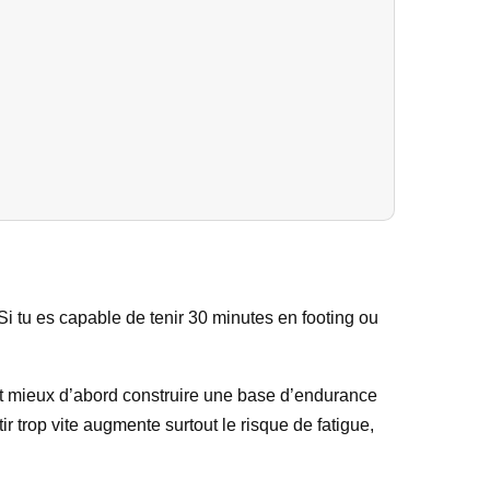
Si tu es capable de tenir 30 minutes en footing ou
aut mieux d’abord construire une base d’endurance
tir trop vite augmente surtout le risque de fatigue,