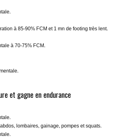
tale.
ération à 85-90% FCM et 1 mn de footing très lent.
ntale à 70-75% FCM.
mentale.
ure et gagne en endurance
tale.
 abdos, lombaires, gainage, pompes et squats.
tale.