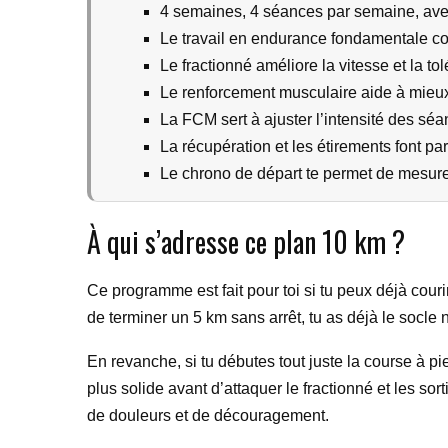
4 semaines, 4 séances par semaine, ave
Le travail en endurance fondamentale con
Le fractionné améliore la vitesse et la tolé
Le renforcement musculaire aide à mieux co
La FCM sert à ajuster l’intensité des séa
La récupération et les étirements font par
Le chrono de départ te permet de mesurer 
À qui s’adresse ce plan 10 km ?
Ce programme est fait pour toi si tu peux déjà cour
de terminer un 5 km sans arrêt, tu as déjà le socle
En revanche, si tu débutes tout juste la course à 
plus solide avant d’attaquer le fractionné et les sor
de douleurs et de découragement.