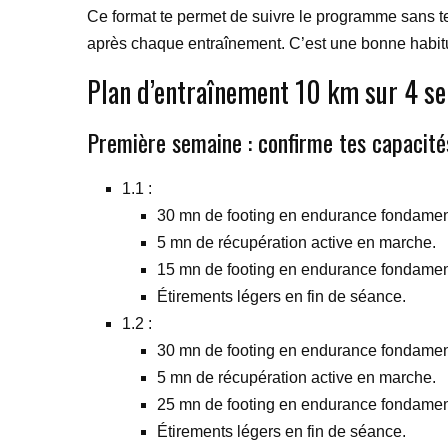
Ce format te permet de suivre le programme sans te
après chaque entraînement. C’est une bonne habitud
Plan d’entraînement 10 km sur 4 s
Première semaine : confirme tes capacité
1.1 :
30 mn de footing en endurance fondamen
5 mn de récupération active en marche.
15 mn de footing en endurance fondamen
Étirements légers en fin de séance.
1.2 :
30 mn de footing en endurance fondamen
5 mn de récupération active en marche.
25 mn de footing en endurance fondamen
Étirements légers en fin de séance.