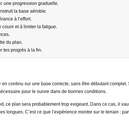
c une progression graduelle.
struit la base aérobie.
rance à l’effort.
urir et à limiter la fatigue.
nces.
tie du plan.
tes progrès à la fin.
ir en continu sur une base correcte, sans être débutant complet. 
 nécessaire pour le suivre dans de bonnes conditions.
pied, ce plan sera probablement trop exigeant. Dans ce cas, il v
ties longues. C’est ce que l’expérience montre sur le terrain : par