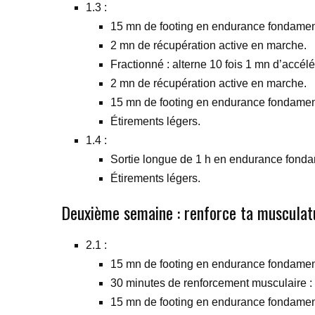
1.3 :
15 mn de footing en endurance fondamen
2 mn de récupération active en marche.
Fractionné : alterne 10 fois 1 mn d’accél
2 mn de récupération active en marche.
15 mn de footing en endurance fondame
Étirements légers.
1.4 :
Sortie longue de 1 h en endurance fonda
Étirements légers.
Deuxième semaine : renforce ta musculat
2.1 :
15 mn de footing en endurance fondamen
30 minutes de renforcement musculaire :
15 mn de footing en endurance fondamen