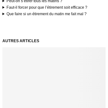
Peut-on s’étirer tous les matins ?
Faut-il forcer pour que l’étirement soit efficace ?
Que faire si un étirement du matin me fait mal ?
AUTRES ARTICLES