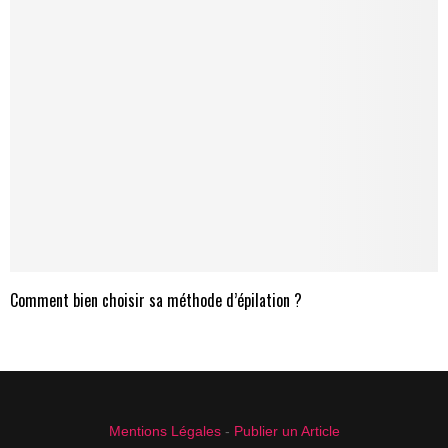
Comment bien choisir sa méthode d’épilation ?
Mentions Légales
-
Publier un Article