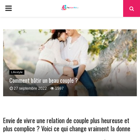
PRIMARY
MENU
Lifestyle
Comment bâtir un beau couple ?
27 septembre 2022
1597
Envie de vivre une relation de couple plus heureuse et
plus complice ? Voici ce qui change vraiment la donne