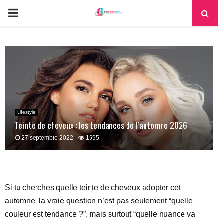
PRIMARY
MENU
Lifestyle
Teinte de cheveux : les tendances de l’automne 2026
27 septembre 2022
1595
Si tu cherches quelle teinte de cheveux adopter cet
automne, la vraie question n’est pas seulement “quelle
couleur est tendance ?”, mais surtout “quelle nuance va