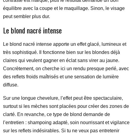
contraste est marqué, plus le résultat demande un bon
équilibre avec la coupe et le maquillage. Sinon, le visage
peut sembler plus dur.
Le blond nacré intense
Le blond nacré intense apporte un effet glacé, lumineux et
très sophistiqué. Il fonctionne bien sur les blondes déjà
claires qui veulent gagner en éclat sans virer au jaune.
Concrètement, on cherche ici un rendu presque perlé, avec
des reflets froids maîtrisés et une sensation de lumière
diffuse.
Sur une longue chevelure, l’effet peut être spectaculaire,
surtout si les mèches sont placées pour créer des zones de
clarté. En revanche, ce type de blond demande de
l’entretien : shampoing adapté, soin nourrissant et vigilance
sur les reflets indésirables. Si tu ne veux pas entretenir