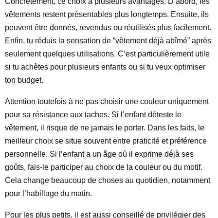
Concrètement, ce choix a plusieurs avantages. D’abord, les
vêtements restent présentables plus longtemps. Ensuite, ils
peuvent être donnés, revendus ou réutilisés plus facilement.
Enfin, tu réduis la sensation de “vêtement déjà abîmé” après
seulement quelques utilisations. C’est particulièrement utile
si tu achètes pour plusieurs enfants ou si tu veux optimiser
ton budget.
Attention toutefois à ne pas choisir une couleur uniquement
pour sa résistance aux taches. Si l’enfant déteste le
vêtement, il risque de ne jamais le porter. Dans les faits, le
meilleur choix se situe souvent entre praticité et préférence
personnelle. Si l’enfant a un âge où il exprime déjà ses
goûts, fais-le participer au choix de la couleur ou du motif.
Cela change beaucoup de choses au quotidien, notamment
pour l’habillage du matin.
Pour les plus petits, il est aussi conseillé de privilégier des