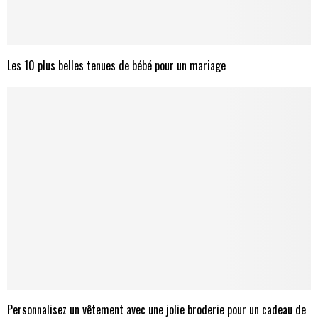
Les 10 plus belles tenues de bébé pour un mariage
Personnalisez un vêtement avec une jolie broderie pour un cadeau de