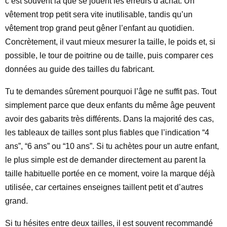
c’est souvent là que se jouent les erreurs d’achat. Un
vêtement trop petit sera vite inutilisable, tandis qu’un
vêtement trop grand peut gêner l’enfant au quotidien.
Concrètement, il vaut mieux mesurer la taille, le poids et, si
possible, le tour de poitrine ou de taille, puis comparer ces
données au guide des tailles du fabricant.
Tu te demandes sûrement pourquoi l’âge ne suffit pas. Tout
simplement parce que deux enfants du même âge peuvent
avoir des gabarits très différents. Dans la majorité des cas,
les tableaux de tailles sont plus fiables que l’indication “4
ans”, “6 ans” ou “10 ans”. Si tu achètes pour un autre enfant,
le plus simple est de demander directement au parent la
taille habituelle portée en ce moment, voire la marque déjà
utilisée, car certaines enseignes taillent petit et d’autres
grand.
Si tu hésites entre deux tailles, il est souvent recommandé