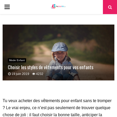
PRIMARY
MENU
Mode Enfant
Choisir les styles de vêtements pour vos enfants
19 juin 2019
4232
Tu veux acheter des vêtements pour enfant sans te tromper
? Le vrai enjeu, ce n’est pas seulement de trouver quelque
chose de joli : il faut choisir la bonne taille, anticiper la