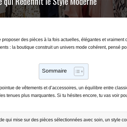
e qui Redéfinit le Style Moderne
proposer des pièces à la fois actuelles, élégantes et vraiment di
ents : la boutique construit un univers mode cohérent, pensé pour
Sommaire
ointue de vêtements et d’accessoires, un équilibre entre classiq
s tenues plus marquantes. Si tu hésites encore, tu vas voir pou
e qui mise sur des pièces sélectionnées avec soin, un style con