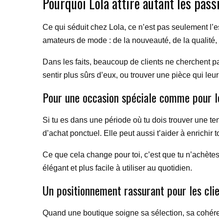
Pourquoi Lola attire autant les pas
Ce qui séduit chez Lola, ce n’est pas seulement l’
amateurs de mode : de la nouveauté, de la qualité, u
Dans les faits, beaucoup de clients ne cherchent pa
sentir plus sûrs d’eux, ou trouver une pièce qui l
Pour une occasion spéciale comme pour l
Si tu es dans une période où tu dois trouver une te
d’achat ponctuel. Elle peut aussi t’aider à enrichir 
Ce que cela change pour toi, c’est que tu n’achète
élégant et plus facile à utiliser au quotidien.
Un positionnement rassurant pour les cli
Quand une boutique soigne sa sélection, sa cohéren