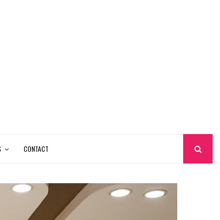
S
CONTACT