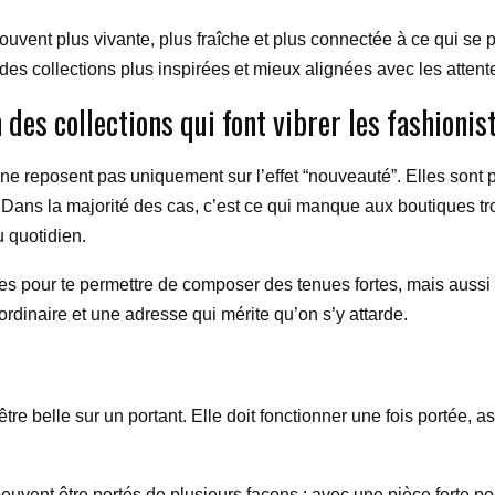
souvent plus vivante, plus fraîche et plus connectée à ce qui s
es collections plus inspirées et mieux alignées avec les attente
 des collections qui font vibrer les fashionis
s ne reposent pas uniquement sur l’effet “nouveauté”. Elles sont
 Dans la majorité des cas, c’est ce qui manque aux boutiques tr
u quotidien.
ies pour te permettre de composer des tenues fortes, mais aussi f
rdinaire et une adresse qui mérite qu’on s’y attarde.
e belle sur un portant. Elle doit fonctionner une fois portée, a
 peuvent être portés de plusieurs façons : avec une pièce forte