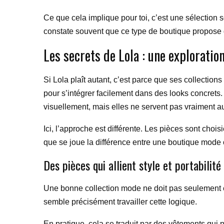
Ce que cela implique pour toi, c’est une sélection 
constate souvent que ce type de boutique propose d
Les secrets de Lola : une exploration
Si Lola plaît autant, c’est parce que ses collection
pour s’intégrer facilement dans des looks concrets.
visuellement, mais elles ne servent pas vraiment a
Ici, l’approche est différente. Les pièces sont chois
que se joue la différence entre une boutique mode o
Des pièces qui allient style et portabilité
Une bonne collection mode ne doit pas seulement êtr
semble précisément travailler cette logique.
En pratique, cela se traduit par des vêtements qui