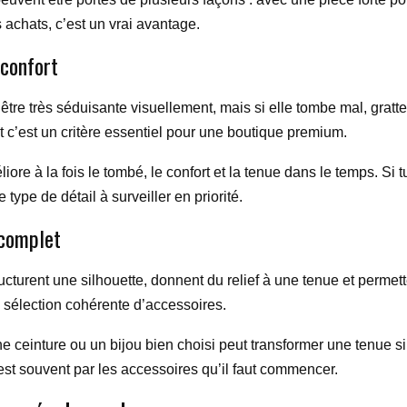
s achats, c’est un vrai avantage.
 confort
e très séduisante visuellement, mais si elle tombe mal, gratte ou
et c’est un critère essentiel pour une boutique premium.
liore à la fois le tombé, le confort et la tenue dans le temps. S
type de détail à surveiller en priorité.
 complet
ucturent une silhouette, donnent du relief à une tenue et permett
 sélection cohérente d’accessoires.
ceinture ou un bijou bien choisi peut transformer une tenue sim
est souvent par les accessoires qu’il faut commencer.