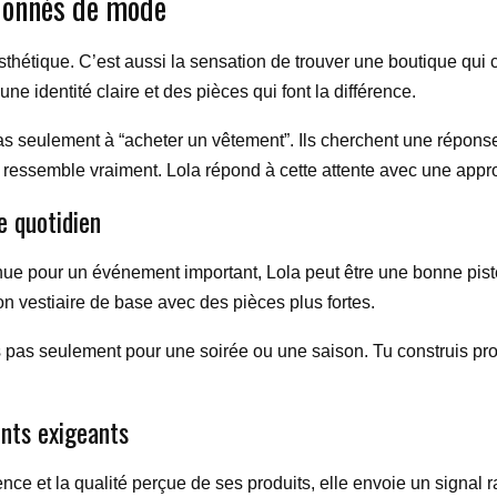
sionnés de mode
esthétique. C’est aussi la sensation de trouver une boutique qu
ne identité claire et des pièces qui font la différence.
s seulement à “acheter un vêtement”. Ils cherchent une réponse 
eur ressemble vraiment. Lola répond à cette attente avec une ap
e quotidien
nue pour un événement important, Lola peut être une bonne piste
ton vestiaire de base avec des pièces plus fortes.
s pas seulement pour une soirée ou une saison. Tu construis pr
ents exigeants
ce et la qualité perçue de ses produits, elle envoie un signal