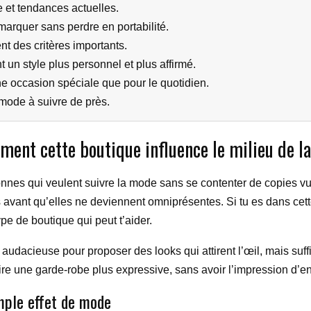
 et tendances actuelles.
arquer sans perdre en portabilité.
ent des critères importants.
 un style plus personnel et plus affirmé.
e occasion spéciale que pour le quotidien.
mode à suivre de près.
ment cette boutique influence le milieu de l
s qui veulent suivre la mode sans se contenter de copies vues p
s avant qu’elles ne deviennent omniprésentes. Si tu es dans cett
ype de boutique qui peut t’aider.
z audacieuse pour proposer des looks qui attirent l’œil, mais suff
re une garde-robe plus expressive, sans avoir l’impression d’en 
imple effet de mode