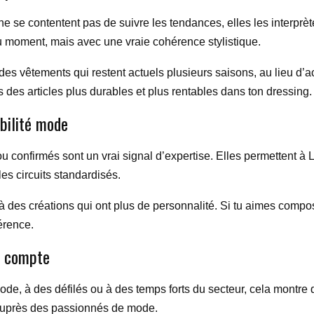
ne se contentent pas de suivre les tendances, elles les interprèt
u moment, mais avec une vraie cohérence stylistique.
des vêtements qui restent actuels plusieurs saisons, au lieu d’
ns des articles plus durables et plus rentables dans ton dressing.
ibilité mode
 confirmés sont un vrai signal d’expertise. Elles permettent à L
es circuits standardisés.
 des créations qui ont plus de personnalité. Si tu aimes compos
férence.
i compte
 à des défilés ou à des temps forts du secteur, cela montre qu’
auprès des passionnés de mode.