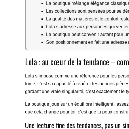
La boutique mélange élégance classique
Les collections sont pensées pour se dém
La qualité des matières et le confort rest
Lola s’adresse aux personnes qui veulent
La boutique peut convenir autant pour un
Son positionnement en fait une adresse 
Lola : au cœur de la tendance – com
Lola s’impose comme une référence pour les personne
force, c’est sa capacité à repérer les bonnes pièce
gardant une vraie singularité, c’est exactement le t
La boutique joue sur un équilibre intelligent : asse
que cela change pour toi, c’est que tu peux construi
Une lecture fine des tendances, pas un s