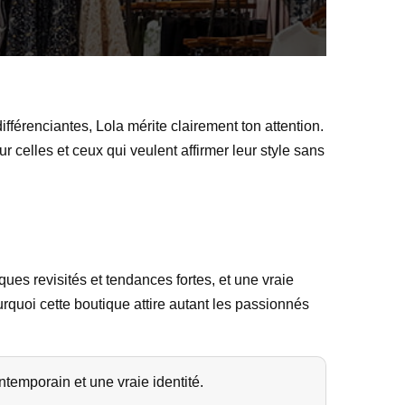
fférenciantes, Lola mérite clairement ton attention.
 celles et ceux qui veulent affirmer leur style sans
ues revisités et tendances fortes, et une vraie
rquoi cette boutique attire autant les passionnés
temporain et une vraie identité.