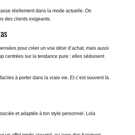
e passe réellement dans la mode actuelle. On
s des clients exigeants.
tas
 pensées pour créer un vrai désir d’achat, mais aussi
op centrées sur la tendance pure : elles séduisent
aciles à porter dans la vraie vie. Et c’est souvent là
ssociée et adaptée à ton style personnel. Lola
 pour un effet mode assumé, ou avec des basiques