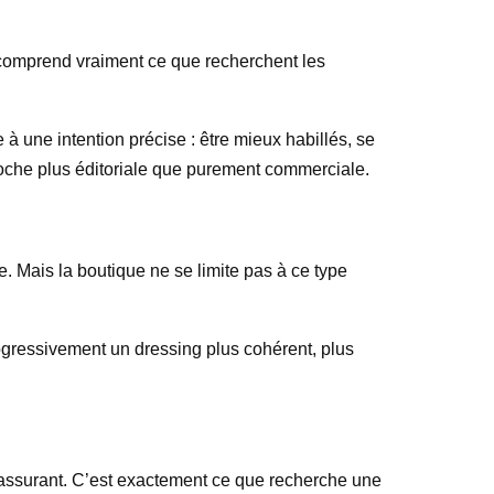
i comprend vraiment ce que recherchent les
à une intention précise : être mieux habillés, se
proche plus éditoriale que purement commerciale.
. Mais la boutique ne se limite pas à ce type
ogressivement un dressing plus cohérent, plus
 rassurant. C’est exactement ce que recherche une