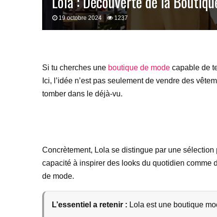
Lola : Découverte de la Boutiqu
19 octobre 2024
1237
Si tu cherches une
boutique de mode
capable de te 
Ici, l’idée n’est pas seulement de vendre des vêtem
tomber dans le déjà-vu.
Concrètement, Lola se distingue par une sélection p
capacité à inspirer des looks du quotidien comme de
de mode.
L’essentiel a retenir :
Lola est une boutique mod