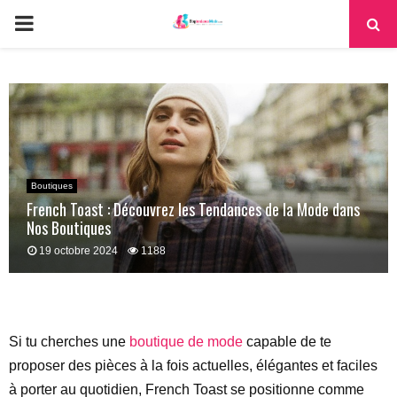
PRIMARY
MENU
Boutiques
French Toast : Découvrez les Tendances de la Mode dans
Nos Boutiques
19 octobre 2024
1188
Si tu cherches une
boutique de mode
capable de te
proposer des pièces à la fois actuelles, élégantes et faciles
à porter au quotidien, French Toast se positionne comme