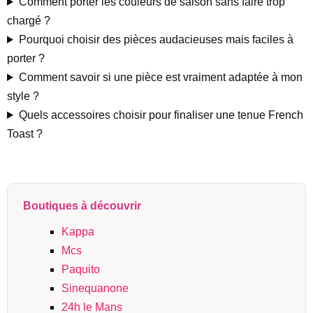
Comment porter les couleurs de saison sans faire trop
chargé ?
Pourquoi choisir des pièces audacieuses mais faciles à
porter ?
Comment savoir si une pièce est vraiment adaptée à mon
style ?
Quels accessoires choisir pour finaliser une tenue French
Toast ?
Boutiques à découvrir
Kappa
Mcs
Paquito
Sinequanone
24h le Mans