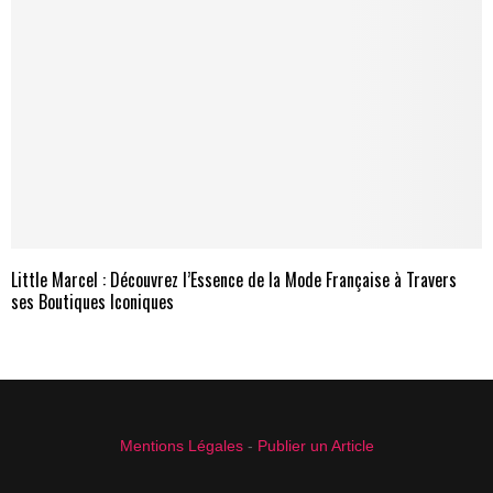
Little Marcel : Découvrez l’Essence de la Mode Française à Travers
ses Boutiques Iconiques
Mentions Légales
-
Publier un Article