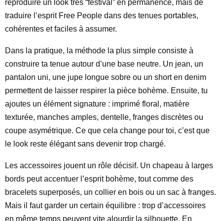
reproduire un look très “festival” en permanence, mais de
traduire l’esprit Free People dans des tenues portables,
cohérentes et faciles à assumer.
Dans la pratique, la méthode la plus simple consiste à
construire ta tenue autour d’une base neutre. Un jean, un
pantalon uni, une jupe longue sobre ou un short en denim
permettent de laisser respirer la pièce bohème. Ensuite, tu
ajoutes un élément signature : imprimé floral, matière
texturée, manches amples, dentelle, franges discrètes ou
coupe asymétrique. Ce que cela change pour toi, c’est que
le look reste élégant sans devenir trop chargé.
Les accessoires jouent un rôle décisif. Un chapeau à larges
bords peut accentuer l’esprit bohème, tout comme des
bracelets superposés, un collier en bois ou un sac à franges.
Mais il faut garder un certain équilibre : trop d’accessoires
en même temps peuvent vite alourdir la silhouette. En