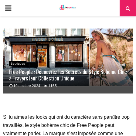
PRIMARY
MENU
Boutiques
Free People : Découvrez les Secrets du Style Bohème Chic
à Travers leur Collection Unique
19 octobre 2024
1165
Si tu aimes les looks qui ont du caractère sans paraître trop
travaillés, le style bohème chic de Free People peut
vraiment te parler. La marque s’est imposée comme une