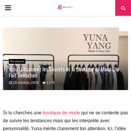
PRIMARY
MENU
Boutiques
Yuna : Découvrez les Secrets de la Boutique de Mode Qui
Fait Sensation
19 octobre 2024
1175
Si tu cherches une
boutique de mode
qui ne se contente pas
de suivre les tendances mais qui les interprète avec
personnalité, Yuna mérite clairement ton attention. Ici, l’idée