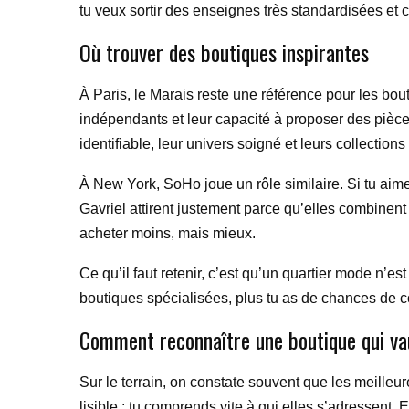
tu veux sortir des enseignes très standardisées et c
Où trouver des boutiques inspirantes
À Paris, le Marais reste une référence pour les bo
indépendants et leur capacité à proposer des pièc
identifiable, leur univers soigné et leurs collection
À New York, SoHo joue un rôle similaire. Si tu ai
Gavriel attirent justement parce qu’elles combinent
acheter moins, mais mieux.
Ce qu’il faut retenir, c’est qu’un quartier mode n’
boutiques spécialisées, plus tu as de chances de com
Comment reconnaître une boutique qui va
Sur le terrain, on constate souvent que les meille
lisible : tu comprends vite à qui elles s’adressent.