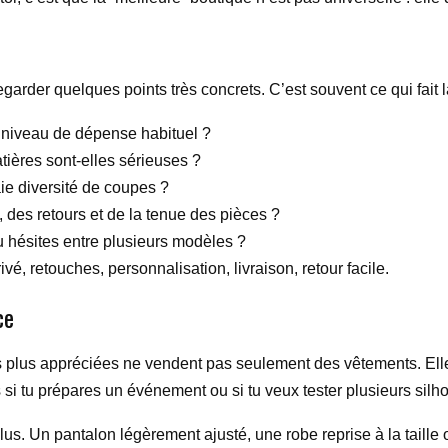
arder quelques points très concrets. C’est souvent ce qui fait la
n niveau de dépense habituel ?
tières sont-elles sérieuses ?
ie diversité de coupes ?
, des retours et de la tenue des pièces ?
tu hésites entre plusieurs modèles ?
é, retouches, personnalisation, livraison, retour facile.
ce
 plus appréciées ne vendent pas seulement des vêtements. Elles
s si tu prépares un événement ou si tu veux tester plusieurs silh
us. Un pantalon légèrement ajusté, une robe reprise à la taill