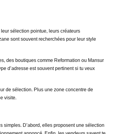
eur sélection pointue, leurs créateurs
zane sont souvent recherchées pour leur style
ables, des boutiques comme Reformation ou Mansur
ype d’adresse est souvent pertinent si tu veux
teur de sélection. Plus une zone concentre de
 visite.
s simples. D’abord, elles proposent une sélection
ositionnement annoncé. Enfin, les vendeurs savent te