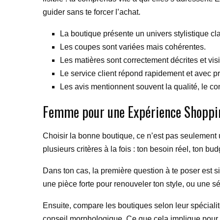
guider sans te forcer l’achat.
La boutique présente un univers stylistique cla
Les coupes sont variées mais cohérentes.
Les matières sont correctement décrites et vi
Le service client répond rapidement et avec pr
Les avis mentionnent souvent la qualité, le co
Femme pour une Expérience Shoppin
Choisir la bonne boutique, ce n’est pas seulement u
plusieurs critères à la fois : ton besoin réel, ton bu
Dans ton cas, la première question à te poser est 
une pièce forte pour renouveler ton style, ou une s
Ensuite, compare les boutiques selon leur spécialit
conseil morphologique. Ce que cela implique pour to