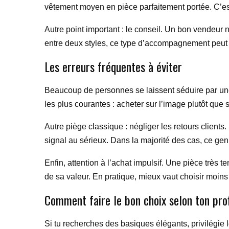
vêtement moyen en pièce parfaitement portée. C’es
Autre point important : le conseil. Un bon vendeur n
entre deux styles, ce type d’accompagnement peut t’év
Les erreurs fréquentes à éviter
Beaucoup de personnes se laissent séduire par une v
les plus courantes : acheter sur l’image plutôt que s
Autre piège classique : négliger les retours clients.
signal au sérieux. Dans la majorité des cas, ce genr
Enfin, attention à l’achat impulsif. Une pièce très t
de sa valeur. En pratique, mieux vaut choisir moins 
Comment faire le bon choix selon ton prof
Si tu recherches des basiques élégants, privilégie