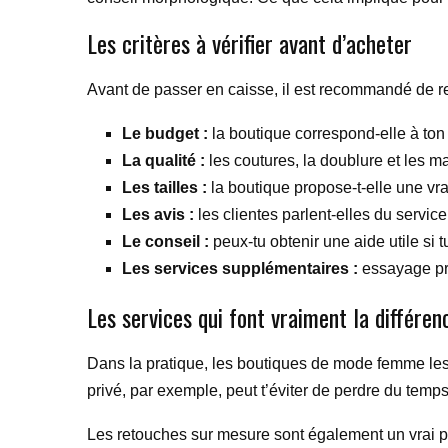
Les critères à vérifier avant d’acheter
Avant de passer en caisse, il est recommandé de reg
Le budget :
la boutique correspond-elle à to
La qualité :
les coutures, la doublure et les ma
Les tailles :
la boutique propose-t-elle une vra
Les avis :
les clientes parlent-elles du service
Le conseil :
peux-tu obtenir une aide utile si 
Les services supplémentaires :
essayage priv
Les services qui font vraiment la différen
Dans la pratique, les boutiques de mode femme les
privé, par exemple, peut t’éviter de perdre du temp
Les retouches sur mesure sont également un vrai pl