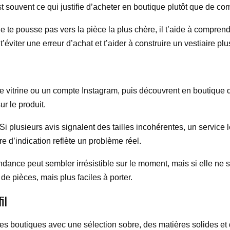
t souvent ce qui justifie d’acheter en boutique plutôt que de 
e te pousse pas vers la pièce la plus chère, il t’aide à comprend
iter une erreur d’achat et t’aider à construire un vestiaire plus
itrine ou un compte Instagram, puis découvrent en boutique que 
ur le produit.
 Si plusieurs avis signalent des tailles incohérentes, un service 
e d’indication reflète un problème réel.
endance peut sembler irrésistible sur le moment, mais si elle ne s
de pièces, mais plus faciles à porter.
il
 les boutiques avec une sélection sobre, des matières solides e