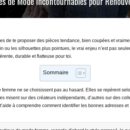
es de Mode Incontournables pour Renouv
 de te proposer des pièces tendance, bien coupées et vraiment 
n ou les silhouettes plus pointues, le vrai enjeu n’est pas seule
ente, durable et flatteuse pour toi.
Sommaire
femme ne se choisissent pas au hasard. Elles se repèrent selon 
nes misent sur des créateurs indépendants, d’autres sur des col
’aide à comprendre comment identifier les bonnes adresses et à q