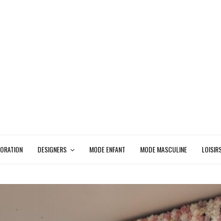
ORATION
DESIGNERS
MODE ENFANT
MODE MASCULINE
LOISIR