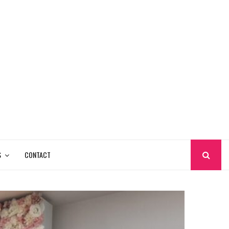
S
CONTACT