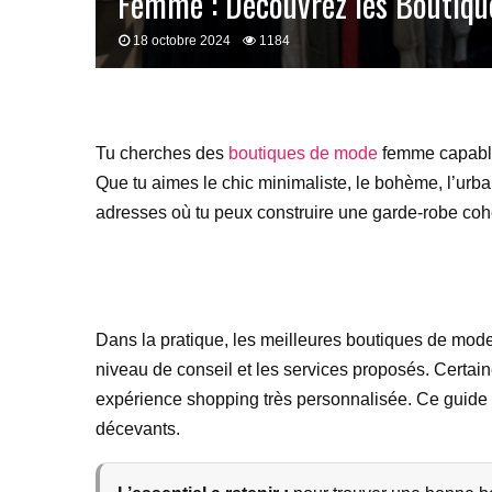
Femme : Découvrez les Boutiqu
18 octobre 2024
1184
Tu cherches des
boutiques de mode
femme capables
Que tu aimes le chic minimaliste, le bohème, l’urbai
adresses où tu peux construire une garde-robe cohér
Dans la pratique, les meilleures boutiques de mode 
niveau de conseil et les services proposés. Certai
expérience shopping très personnalisée. Ce guide t
décevants.