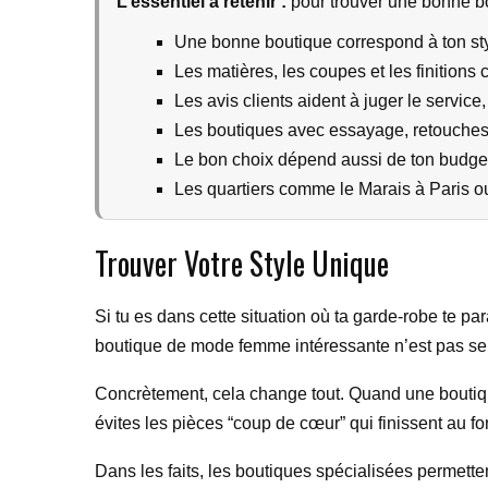
L’essentiel a retenir :
pour trouver une bonne bo
Une bonne boutique correspond à ton st
Les matières, les coupes et les finitions
Les avis clients aident à juger le service, l
Les boutiques avec essayage, retouches 
Le bon choix dépend aussi de ton budget 
Les quartiers comme le Marais à Paris 
Trouver Votre Style Unique
Si tu es dans cette situation où ta garde-robe te pa
boutique de mode femme intéressante n’est pas seul
Concrètement, cela change tout. Quand une boutique
évites les pièces “coup de cœur” qui finissent au f
Dans les faits, les boutiques spécialisées permette