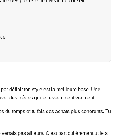
ité des pièces et le niveau de conseil.
nce.
par définir ton style est la meilleure base. Une
uver des pièces qui te ressemblent vraiment.
s du temps et tu fais des achats plus cohérents. Tu
rrais pas ailleurs. C’est particulièrement utile si