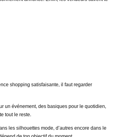
ce shopping satisfaisante, il faut regarder
our un événement, des basiques pour le quotidien,
 tout le reste.
dans les silhouettes mode, d’autres encore dans le
e dépend de ton objectif du moment.