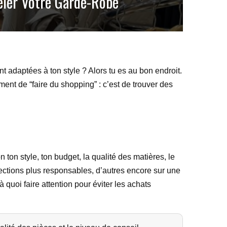
eler Votre Garde-Robe
adaptées à ton style ? Alors tu es au bon endroit.
ment de “faire du shopping” : c’est de trouver des
ton style, ton budget, la qualité des matières, le
lections plus responsables, d’autres encore sur une
uoi faire attention pour éviter les achats