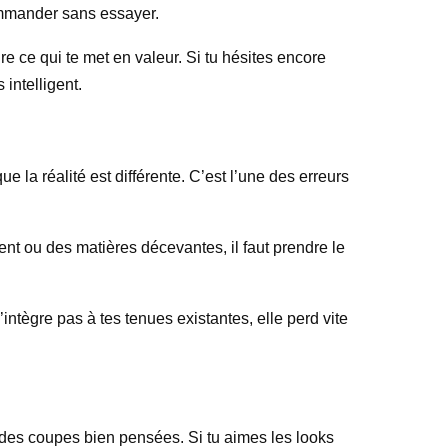
commander sans essayer.
re ce qui te met en valeur. Si tu hésites encore
 intelligent.
la réalité est différente. C’est l’une des erreurs
lent ou des matières décevantes, il faut prendre le
’intègre pas à tes tenues existantes, elle perd vite
t des coupes bien pensées. Si tu aimes les looks