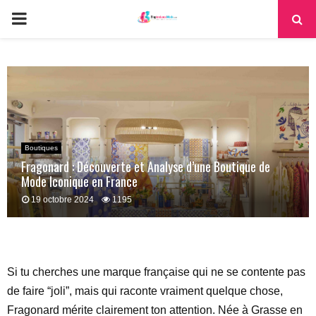
PRIMARY
MENU
Boutiques
Fragonard : Découverte et Analyse d’une Boutique de
Mode Iconique en France
19 octobre 2024
1195
Si tu cherches une marque française qui ne se contente pas
de faire “joli”, mais qui raconte vraiment quelque chose,
Fragonard mérite clairement ton attention. Née à Grasse en