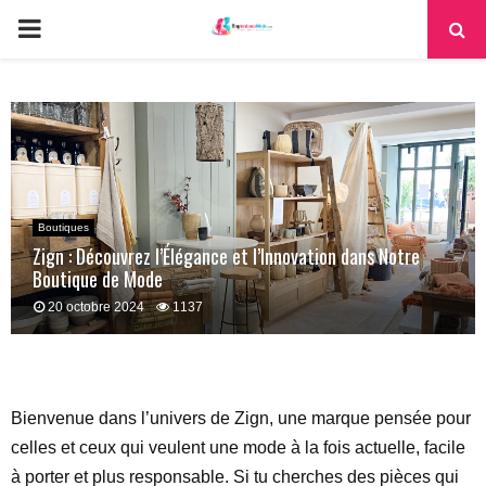
PRIMARY
MENU
Boutiques
Zign : Découvrez l’Élégance et l’Innovation dans Notre
Boutique de Mode
20 octobre 2024
1137
Bienvenue dans l’univers de Zign, une marque pensée pour
celles et ceux qui veulent une mode à la fois actuelle, facile
à porter et plus responsable. Si tu cherches des pièces qui