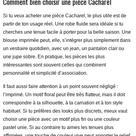
Comment bien choisir une pièce Cacharel
Si tu veux acheter une pièce Cacharel, le plus utile est de
partir de ton usage réel. Une robe fluide sera idéale si tu
cherches une tenue facile à porter pour la belle saison. Une
blouse imprimée peut, elle, s’intégrer plus simplement dans
un vestiaire quotidien, avec un jean, un pantalon clair ou
une jupe sobre. En pratique, les pièces les plus
intéressantes sont souvent celles qui combinent
personnalité et simplicité d’association.
Il faut aussi faire attention à un point souvent négligé :
l’imprimé. Un motif floral peut être très flatteur, mais il doit
correspondre à ta silhouette, à ta carnation et à ton style
habituel. Si tu préfères des looks plus discrets, mieux vaut
choisir une pièce avec un motif plus fin ou une couleur
pastel unie. Si au contraire tu aimes les tenues plus
affirmées, une touche de couleur vive peut apporter le relief