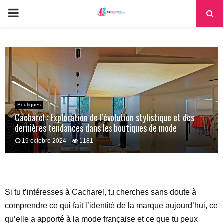
PRIMARY
MENU
Boutiques
Cacharel : Exploration de l’évolution stylistique et des
dernières tendances dans les boutiques de mode
19 octobre 2024
1181
Si tu t’intéresses à Cacharel, tu cherches sans doute à
comprendre ce qui fait l’identité de la marque aujourd’hui, ce
qu’elle a apporté à la mode française et ce que tu peux