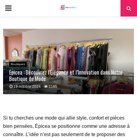
PRIMARY
MENU
Boutiques
Epicea : Découvrez l’Élégance et l’Innovation dans Notre
Boutique de Mode
19 octobre 2024
1195
Si tu cherches une mode qui allie style, confort et pièces
bien pensées, Épicea se positionne comme une adresse à
connaître. L’idée n’est pas seulement de te proposer des