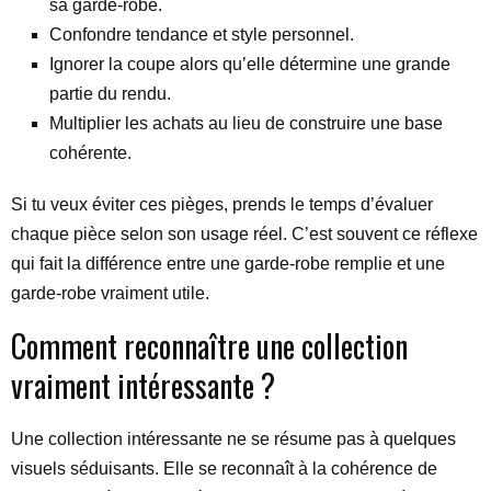
sa garde-robe.
Confondre tendance et style personnel.
Ignorer la coupe alors qu’elle détermine une grande
partie du rendu.
Multiplier les achats au lieu de construire une base
cohérente.
Si tu veux éviter ces pièges, prends le temps d’évaluer
chaque pièce selon son usage réel. C’est souvent ce réflexe
qui fait la différence entre une garde-robe remplie et une
garde-robe vraiment utile.
Comment reconnaître une collection
vraiment intéressante ?
Une collection intéressante ne se résume pas à quelques
visuels séduisants. Elle se reconnaît à la cohérence de