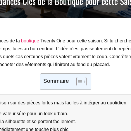
dances Clés de la Boutique pour cette Sai
nces de la
boutique
Twenty One pour cette saison. Si tu cherche
u temps, tu es au bon endroit. L’idée n’est pas seulement de repér
 quels cas certaines pièces valent vraiment le coup. Concrètem
acheter des vêtements qui finiront au fond du placard.
Sommaire
on sur des pièces fortes mais faciles à intégrer au quotidien.
 valeur sûre pour un look urbain.
la silhouette et se portent facilement.
mmédiatement une touche plus chic.