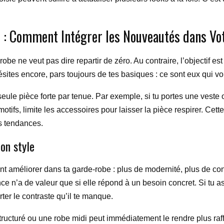
ne : Comment Intégrer les Nouveautés dans V
e ne veut pas dire repartir de zéro. Au contraire, l’objectif est
sites encore, pars toujours de tes basiques : ce sont eux qui vo
seule pièce forte par tenue. Par exemple, si tu portes une veste
tifs, limite les accessoires pour laisser la pièce respirer. Cette 
es tendances.
on style
améliorer dans ta garde-robe : plus de modernité, plus de conf
nce n’a de valeur que si elle répond à un besoin concret. Si tu 
er le contraste qu’il te manque.
c structuré ou une robe midi peut immédiatement le rendre plus ra