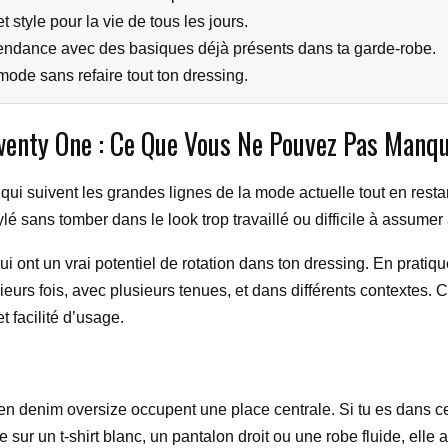
style pour la vie de tous les jours.
 tendance avec des basiques déjà présents dans ta garde-robe.
mode sans refaire tout ton dressing.
wenty One : Ce Que Vous Ne Pouvez Pas Manq
i suivent les grandes lignes de la mode actuelle tout en restan
lé sans tomber dans le look trop travaillé ou difficile à assumer
qui ont un vrai potentiel de rotation dans ton dressing. En prat
lusieurs fois, avec plusieurs tenues, et dans différents contexte
t facilité d’usage.
 en denim oversize occupent une place centrale. Si tu es dans ce
ée sur un t-shirt blanc, un pantalon droit ou une robe fluide, elle