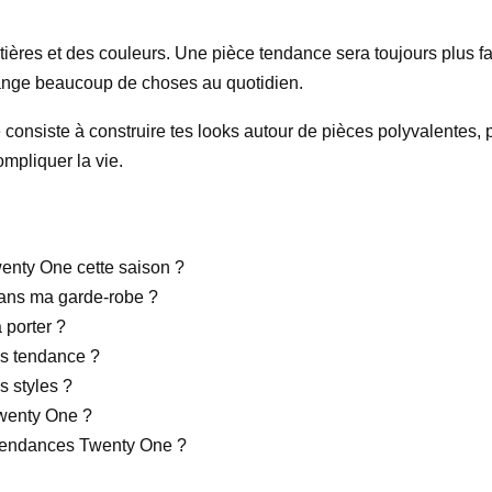
ières et des couleurs. Une pièce tendance sera toujours plus faci
hange beaucoup de choses au quotidien.
ace consiste à construire tes looks autour de pièces polyvalentes
ompliquer la vie.
enty One cette saison ?
ans ma garde-robe ?
 porter ?
es tendance ?
s styles ?
Twenty One ?
s tendances Twenty One ?