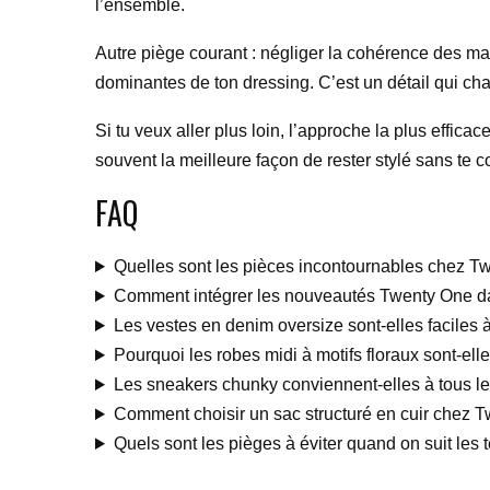
l’ensemble.
Autre piège courant : négliger la cohérence des mat
dominantes de ton dressing. C’est un détail qui c
Si tu veux aller plus loin, l’approche la plus effic
souvent la meilleure façon de rester stylé sans te c
FAQ
Quelles sont les pièces incontournables chez Tw
Comment intégrer les nouveautés Twenty One d
Les vestes en denim oversize sont-elles faciles à
Pourquoi les robes midi à motifs floraux sont-ell
Les sneakers chunky conviennent-elles à tous le
Comment choisir un sac structuré en cuir chez 
Quels sont les pièges à éviter quand on suit le