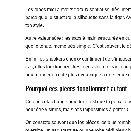
Les robes midi à motifs floraux sont aussi très intér
parce qu’elle structure la silhouette sans la figer
ton style.
Autre valeur sûre : les sacs à main structurés en 
quelle tenue, même très simple. C’est souvent le déta
Enfin, les sneakers chunky continuent de s’imposer. 
cas, elles fonctionnent très bien avec un jean, une 
pour donner un côté plus dynamique à une tenue c
Pourquoi ces pièces fonctionnent autant
Ce que cela change pour toi, c’est que tu peux co
pour être visibles, mais pas impossibles à porter. C
On constate souvent que les pièces les plus rentab
oversize, un sac structuré ou une robe midi bien cho