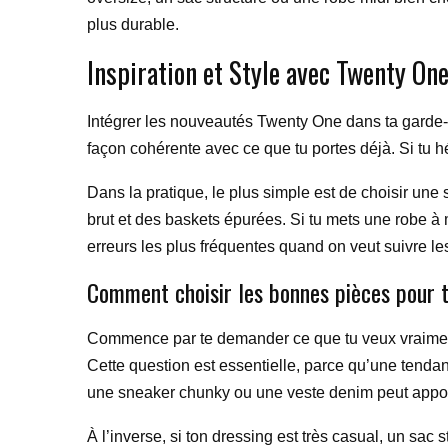
plus durable.
Inspiration et Style avec Twenty O
Intégrer les nouveautés Twenty One dans ta garde-rob
façon cohérente avec ce que tu portes déjà. Si tu hé
Dans la pratique, le plus simple est de choisir une 
brut et des baskets épurées. Si tu mets une robe à mo
erreurs les plus fréquentes quand on veut suivre l
Comment choisir les bonnes pièces pour t
Commence par te demander ce que tu veux vraiment 
Cette question est essentielle, parce qu’une tenda
une sneaker chunky ou une veste denim peut apport
À l’inverse, si ton dressing est très casual, un sa