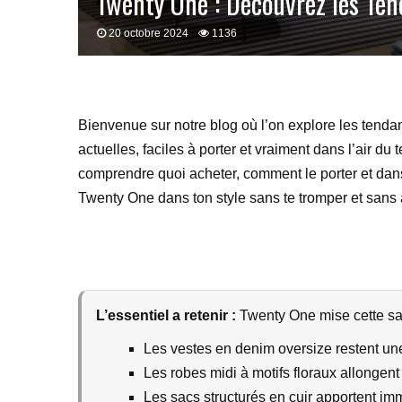
Twenty One : Découvrez les Ten
20 octobre 2024
1136
Bienvenue sur notre blog où l’on explore les tenda
actuelles, faciles à porter et vraiment dans l’air d
comprendre quoi acheter, comment le porter et dans
Twenty One dans ton style sans te tromper et sans 
L’essentiel a retenir :
Twenty One mise cette sais
Les vestes en denim oversize restent une
Les robes midi à motifs floraux allongent 
Les sacs structurés en cuir apportent i