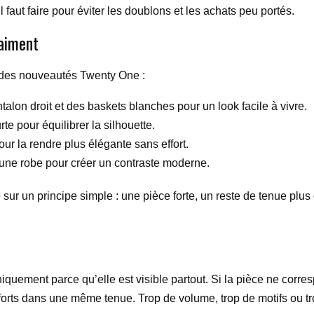
 faut faire pour éviter les doublons et les achats peu portés.
raiment
i des nouveautés Twenty One :
lon droit et des baskets blanches pour un look facile à vivre.
te pour équilibrer la silhouette.
ur la rendre plus élégante sans effort.
 une robe pour créer un contraste moderne.
sur un principe simple : une pièce forte, un reste de tenue plus
iquement parce qu’elle est visible partout. Si la pièce ne corres
s forts dans une même tenue. Trop de volume, trop de motifs ou 