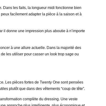
se. Dans les faits, la longueur midi fonctionne bien
 peux facilement adapter la pièce à la saison et à
ar il donne une impression plus aboutie à n’importe
noncer à une allure actuelle. Dans la majorité des
 de les utiliser pour casser un look trop sage ou
nce. Les pièces fortes de Twenty One sont pensées
 utiles plutôt que dans des vêtements “coup de tête”.
transformation complète du dressing. Une veste
t une approche plus intelligente, plus économique et