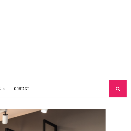
S
CONTACT