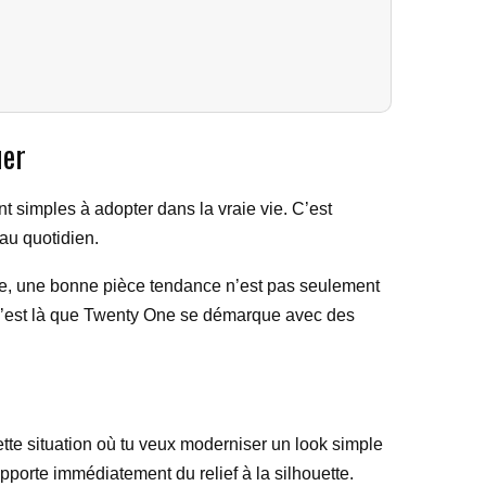
uer
t simples à adopter dans la vraie vie. C’est
 au quotidien.
ique, une bonne pièce tendance n’est pas seulement
s. C’est là que Twenty One se démarque avec des
tte situation où tu veux moderniser un look simple
 apporte immédiatement du relief à la silhouette.