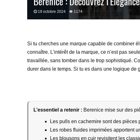
Berenice : Découvrez l’Élégance
19 octobre 2024
1174
Si tu cherches une marque capable de combiner éléga
connaître. L’intérêt de la marque, ce n’est pas se
travaillée, sans tomber dans le trop sophistiqué. 
durer dans le temps. Si tu es dans une logique de ga
L’essentiel a retenir :
Berenice mise sur des piè
Les pulls en cachemire sont des pièces 
Les robes fluides imprimées apportent un
Les blousons en cuir revisitent les classi