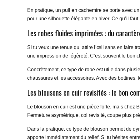
En pratique, un pull en cachemire se porte avec un 
pour une silhouette élégante en hiver. Ce qu’il faut r
Les robes fluides imprimées : du caractèr
Si tu veux une tenue qui attire l’œil sans en faire 
une impression de légèreté. C’est souvent le bon c
Concrètement, ce type de robe est utile dans plusieu
chaussures et les accessoires. Avec des bottines, l
Les blousons en cuir revisités : le bon c
Le blouson en cuir est une pièce forte, mais chez Be
Fermeture asymétrique, col revisité, coupe plus p
Dans la pratique, ce type de blouson permet de dynam
apporte immédiatement du relief. Si tu hésites ent