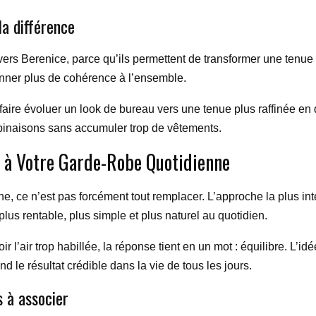
la différence
vers Berenice, parce qu’ils permettent de transformer une tenue
onner plus de cohérence à l’ensemble.
 faire évoluer un look de bureau vers une tenue plus raffinée en
ombinaisons sans accumuler trop de vêtements.
 à Votre Garde-Robe Quotidienne
ne, ce n’est pas forcément tout remplacer. L’approche la plus in
plus rentable, plus simple et plus naturel au quotidien.
 l’air trop habillée, la réponse tient en un mot : équilibre. L’id
 le résultat crédible dans la vie de tous les jours.
 à associer