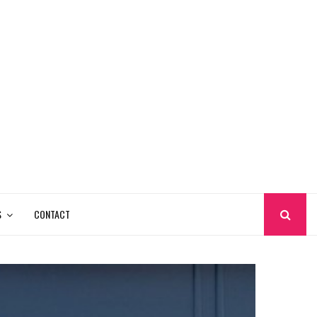
S
CONTACT