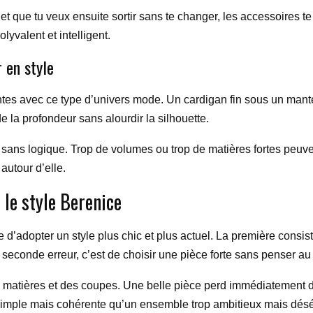
et que tu veux ensuite sortir sans te changer, les accessoires t
lyvalent et intelligent.
 en style
ntes avec ce type d’univers mode. Un cardigan fin sous un mantea
e la profondeur sans alourdir la silhouette.
t sans logique. Trop de volumes ou trop de matières fortes peuve
autour d’elle.
 le style Berenice
’adopter un style plus chic et plus actuel. La première consiste
seconde erreur, c’est de choisir une pièce forte sans penser au r
es matières et des coupes. Une belle pièce perd immédiatement d
simple mais cohérente qu’un ensemble trop ambitieux mais désé