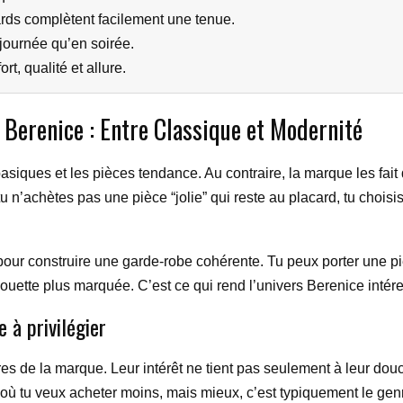
rds complètent facilement une tenue.
 journée qu’en soirée.
t, qualité et allure.
n Berenice : Entre Classique et Modernité
asiques et les pièces tendance. Au contraire, la marque les fait
tu n’achètes pas une pièce “jolie” qui reste au placard, tu chois
 pour construire une garde-robe cohérente. Tu peux porter une pi
ouette plus marquée. C’est ce qui rend l’univers Berenice intéres
e à privilégier
es de la marque. Leur intérêt ne tient pas seulement à leur douc
 où tu veux acheter moins, mais mieux, c’est typiquement le gen