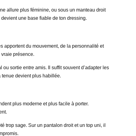
une allure plus féminine, ou sous un manteau droit
il devient une base fiable de ton dressing.
lles apportent du mouvement, de la personnalité et
 vraie présence.
ou sortie entre amis. Il suffit souvent d’adapter les
 tenue devient plus habillée.
ndent plus moderne et plus facile à porter.
ent.
 trop sage. Sur un pantalon droit et un top uni, il
ompromis.