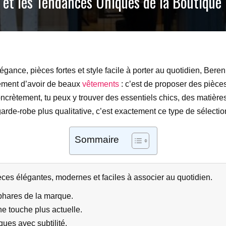
 et les Tendances Uniques de la Boutique
nce, pièces fortes et style facile à porter au quotidien, Bereni
ulement d’avoir de beaux
vêtements
: c’est de proposer des pièce
Concrètement, tu peux y trouver des essentiels chics, des matièr
rde-robe plus qualitative, c’est exactement ce type de sélection 
Sommaire
ces élégantes, modernes et faciles à associer au quotidien.
phares de la marque.
e touche plus actuelle.
ques avec subtilité.