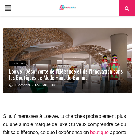
PRIMARY
MENU
Boutiques
Loewe : Découverte de l’Élégance et de l’Innovation dans
les Boutiques de Mode Haut de Gamme
18 octobre 2024
1180
Si tu t’intéresses à Loewe, tu cherches probablement plus
qu’une simple marque de luxe : tu veux comprendre ce qui
fait sa différence, ce que l’expérience en
boutique
apporte