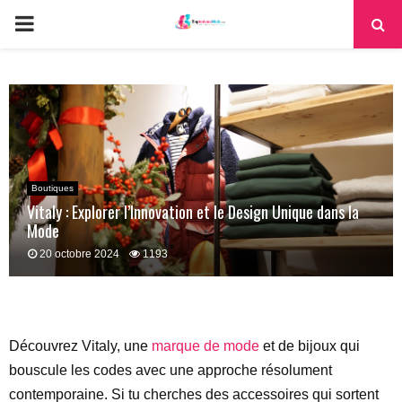
PRIMARY
MENU
Boutiques
Vitaly : Explorer l’Innovation et le Design Unique dans la
Mode
20 octobre 2024
1193
Découvrez Vitaly, une
marque de mode
et de bijoux qui
bouscule les codes avec une approche résolument
contemporaine. Si tu cherches des accessoires qui sortent