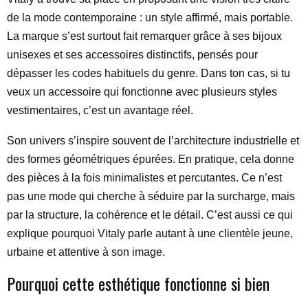
de la mode contemporaine : un style affirmé, mais portable.
La marque s’est surtout fait remarquer grâce à ses bijoux
unisexes et ses accessoires distinctifs, pensés pour
dépasser les codes habituels du genre. Dans ton cas, si tu
veux un accessoire qui fonctionne avec plusieurs styles
vestimentaires, c’est un avantage réel.
Son univers s’inspire souvent de l’architecture industrielle et
des formes géométriques épurées. En pratique, cela donne
des pièces à la fois minimalistes et percutantes. Ce n’est
pas une mode qui cherche à séduire par la surcharge, mais
par la structure, la cohérence et le détail. C’est aussi ce qui
explique pourquoi Vitaly parle autant à une clientèle jeune,
urbaine et attentive à son image.
Pourquoi cette esthétique fonctionne si bien