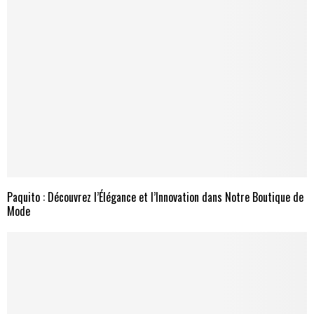
Paquito : Découvrez l’Élégance et l’Innovation dans Notre Boutique de
Mode