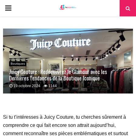
PRIMARY
MENU
Boutiques
Juicy Couture : Redécouvrez le Glamour avec les
Dernières Tendances de la Boutique Iconique
19 octobre 2024
1144
Si tu t’intéresses à Juicy Couture, tu cherches sûrement à
comprendre ce qui fait encore son attrait aujourd’hui,
comment reconnaître ses pièces emblématiques et surtout