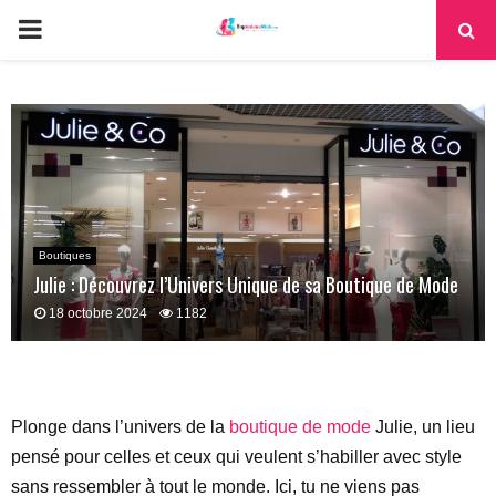
PRIMARY
MENU
Boutiques
Julie : Découvrez l’Univers Unique de sa Boutique de Mode
18 octobre 2024
1182
Plonge dans l’univers de la
boutique de mode
Julie, un lieu
pensé pour celles et ceux qui veulent s’habiller avec style
sans ressembler à tout le monde. Ici, tu ne viens pas