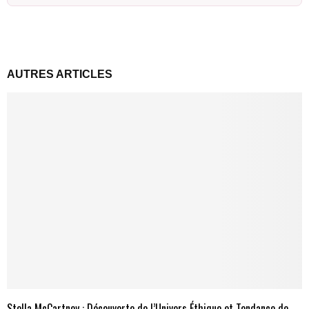
AUTRES ARTICLES
Stella McCartney : Découverte de l’Univers Éthique et Tendance de