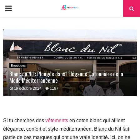
PRIMARY
MENU
Boutiques
Blanc du Nil : Plongée dans l’Élégance Cotonnière de la
Mode Méditerranéenne
19 octobre 2024
1197
Si tu cherches des
vêtements
en coton blanc qui allient
élégance, confort et style méditerranéen, Blanc du Nil fait
partie de ces marques qui ont une vraie identité. Ici, on ne