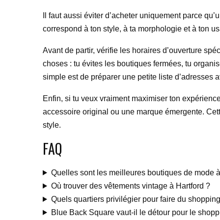
Il faut aussi éviter d’acheter uniquement parce qu’
correspond à ton style, à ta morphologie et à ton usa
Avant de partir, vérifie les horaires d’ouverture s
choses : tu évites les boutiques fermées, tu organi
simple est de préparer une petite liste d’adresses 
Enfin, si tu veux vraiment maximiser ton expérience
accessoire original ou une marque émergente. Cette 
style.
FAQ
Quelles sont les meilleures boutiques de mode à
Où trouver des vêtements vintage à Hartford ?
Quels quartiers privilégier pour faire du shopping
Blue Back Square vaut-il le détour pour le shopp