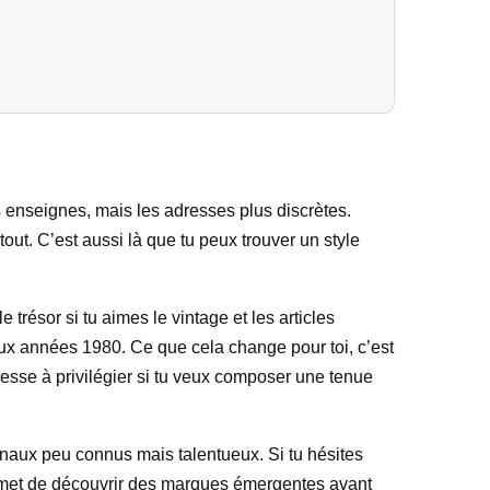
s enseignes, mais les adresses plus discrètes.
out. C’est aussi là que tu peux trouver un style
e trésor si tu aimes le vintage et les articles
ux années 1980. Ce que cela change pour toi, c’est
resse à privilégier si tu veux composer une tenue
onaux peu connus mais talentueux. Si tu hésites
permet de découvrir des marques émergentes avant