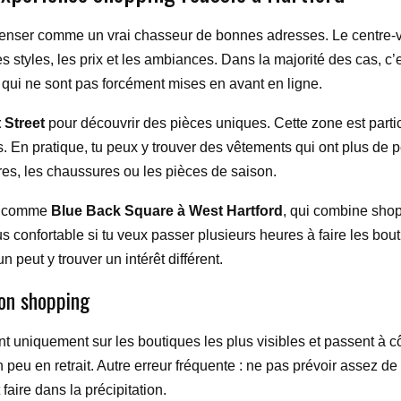
penser comme un vrai chasseur de bonnes adresses. Le centre-vill
styles, les prix et les ambiances. Dans la majorité des cas, c’e
 qui ne sont pas forcément mises en avant en ligne.
t Street
pour découvrir des pièces uniques. Cette zone est partic
 En pratique, tu peux y trouver des vêtements qui ont plus de 
res, les chaussures ou les pièces de saison.
ux comme
Blue Back Square à West Hartford
, qui combine shop
s confortable si tu veux passer plusieurs heures à faire les bout
 peut y trouver un intérêt différent.
ton shopping
nt uniquement sur les boutiques les plus visibles et passent à
 peu en retrait. Autre erreur fréquente : ne pas prévoir assez d
faire dans la précipitation.