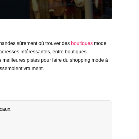
 demandes sûrement où trouver des
boutiques
mode
adresses intéressantes, entre boutiques
es meilleures pistes pour faire du shopping mode à
ressemblent vraiment.
ocaux.