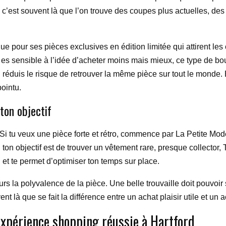
s, c’est souvent là que l’on trouve des coupes plus actuelles, de
ue pour ses pièces exclusives en édition limitée qui attirent le
 es sensible à l’idée d’acheter moins mais mieux, ce type de bout
u réduis le risque de retrouver la même pièce sur tout le monde
pointu.
ton objectif
i tu veux une pièce forte et rétro, commence par La Petite Mod
i ton objectif est de trouver un vêtement rare, presque collector,
 et te permet d’optimiser ton temps sur place.
urs la polyvalence de la pièce. Une belle trouvaille doit pouvoir 
 là que se fait la différence entre un achat plaisir utile et un 
expérience shopping réussie à Hartford