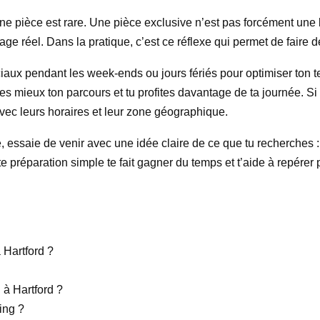
une pièce est rare. Une pièce exclusive n’est pas forcément une 
ge réel. Dans la pratique, c’est ce réflexe qui permet de faire d
péciaux pendant les week-ends ou jours fériés pour optimiser ton
ses mieux ton parcours et tu profites davantage de ta journée. Si
avec leurs horaires et leur zone géographique.
, essaie de venir avec une idée claire de ce que tu recherches :
préparation simple te fait gagner du temps et t’aide à repérer 
 Hartford ?
 à Hartford ?
ing ?