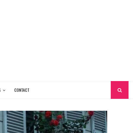
S
CONTACT