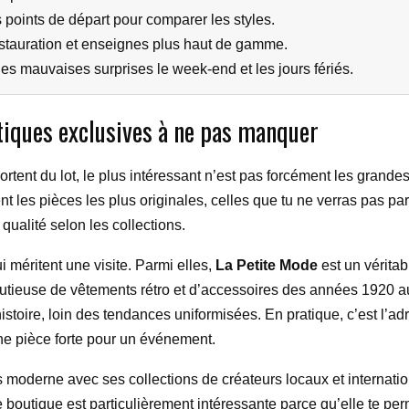
ns points de départ pour comparer les styles.
tauration et enseignes plus haut de gamme.
e les mauvaises surprises le week-end et les jours fériés.
tiques exclusives à ne pas manquer
rtent du lot, le plus intéressant n’est pas forcément les grande
t les pièces les plus originales, celles que tu ne verras pas part
 qualité selon les collections.
 méritent une visite. Parmi elles,
La Petite Mode
est un véritabl
utieuse de vêtements rétro et d’accessoires des années 1920 a
stoire, loin des tendances uniformisées. En pratique, c’est l’ad
une pièce forte pour un événement.
 moderne avec ses collections de créateurs locaux et internati
tte boutique est particulièrement intéressante parce qu’elle te 