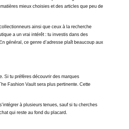
s matières mieux choisies et des articles que peu de
s collectionneurs ainsi que ceux à la recherche
ique a un vrai intérêt : tu investis dans des
. En général, ce genre d’adresse plaît beaucoup aux
e. Si tu préfères découvrir des marques
 The Fashion Vault sera plus pertinente. Cette
s’intégrer à plusieurs tenues, sauf si tu cherches
achat qui reste au fond du placard.