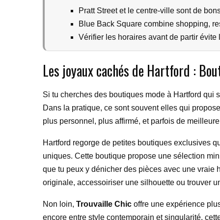
Pratt Street et le centre-ville sont de bo
Blue Back Square combine shopping, res
Vérifier les horaires avant de partir évit
Les joyaux cachés de Hartford : Bou
Si tu cherches des boutiques mode à Hartford qui so
Dans la pratique, ce sont souvent elles qui proposen
plus personnel, plus affirmé, et parfois de meilleure
Hartford regorge de petites boutiques exclusives qui
uniques. Cette boutique propose une sélection min
que tu peux y dénicher des pièces avec une vraie hi
originale, accessoiriser une silhouette ou trouver 
Non loin,
Trouvaille Chic
offre une expérience plus
encore entre style contemporain et singularité, ce