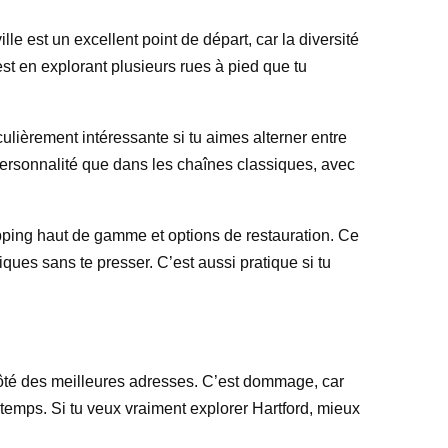
e est un excellent point de départ, car la diversité
st en explorant plusieurs rues à pied que tu
ulièrement intéressante si tu aimes alterner entre
personnalité que dans les chaînes classiques, avec
ping haut de gamme et options de restauration. Ce
iques sans te presser. C’est aussi pratique si tu
 côté des meilleures adresses. C’est dommage, car
e temps. Si tu veux vraiment explorer Hartford, mieux