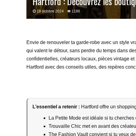
Hartford : Découvrez les boutiq
18 octobre 2024
1186
Envie de renouveler ta garde-robe avec un style vr
qui valent le détour, sans perdre du temps dans de
confidentielles, créateurs locaux, pièces vintage 
Hartford avec des conseils utiles, des repères concr
L’essentiel a retenir :
Hartford offre un shopping
La Petite Mode est idéale si tu cherches 
Trouvaille Chic met en avant des créateu
The Fashion Vault convient si tu veux des