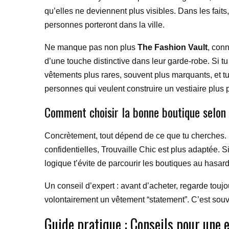
qu’elles ne deviennent plus visibles. Dans les fait
personnes porteront dans la ville.
Ne manque pas non plus
The Fashion Vault
, conn
d’une touche distinctive dans leur garde-robe. Si tu
vêtements plus rares, souvent plus marquants, et t
personnes qui veulent construire un vestiaire plus 
Comment choisir la bonne boutique selon 
Concrètement, tout dépend de ce que tu cherches. S
confidentielles, Trouvaille Chic est plus adaptée. S
logique t’évite de parcourir les boutiques au hasard
Un conseil d’expert : avant d’acheter, regarde toujo
volontairement un vêtement “statement”. C’est souvent
Guide pratique : Conseils pour une 