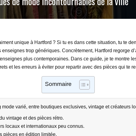
ues de mode incontournables de la ville
aiment unique à Hartford ? Si tu es dans cette situation, tu te
s enseignes trop génériques. Concrètement, Hartford regorge d’
et enseignes plus contemporaines. Dans ce guide, je te montre l
ets et les erreurs à éviter pour repartir avec des pièces qui te 
Sommaire
 mode varié, entre boutiques exclusives, vintage et créateurs l
du vintage et des pièces rétro.
rs locaux et internationaux peu connus.
 pièces en édition limitée.